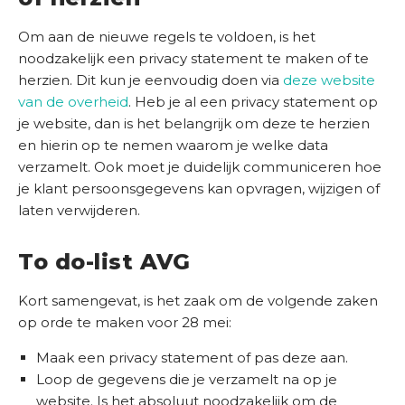
Om aan de nieuwe regels te voldoen, is het
noodzakelijk een privacy statement te maken of te
herzien. Dit kun je eenvoudig doen via
deze website
van de overheid
. Heb je al een privacy statement op
je website, dan is het belangrijk om deze te herzien
en hierin op te nemen waarom je welke data
verzamelt. Ook moet je duidelijk communiceren hoe
je klant persoonsgegevens kan opvragen, wijzigen of
laten verwijderen.
To do-list AVG
Kort samengevat, is het zaak om de volgende zaken
op orde te maken voor 28 mei:
Maak een privacy statement of pas deze aan.
Loop de gegevens die je verzamelt na op je
website. Is het absoluut noodzakelijk om de