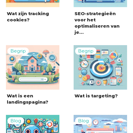
Wat zijn tracking
SEO-strategieën
cookies?
voor het
optimaliseren van
je…
Wat is een
Wat is targeting?
landingspagina?