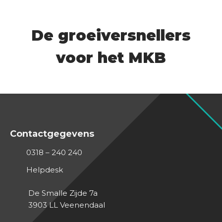
De groeiversnellers
voor het MKB
Contactgegevens
0318 – 240 240
Helpdesk
De Smalle Zijde 7a
3903 LL
Veenendaal