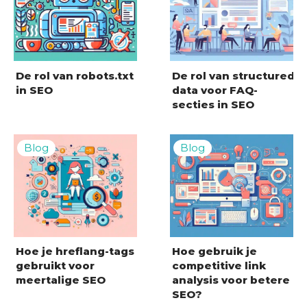
De rol van robots.txt
De rol van structured
in SEO
data voor FAQ-
secties in SEO
Hoe je hreflang-tags
Hoe gebruik je
gebruikt voor
competitive link
meertalige SEO
analysis voor betere
SEO?