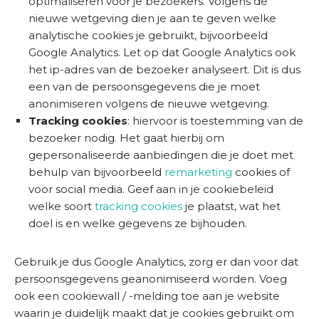
optimaliseren voor je bezoekers. Volgens de
nieuwe wetgeving dien je aan te geven welke
analytische cookies je gebruikt, bijvoorbeeld
Google Analytics. Let op dat Google Analytics ook
het ip-adres van de bezoeker analyseert. Dit is dus
een van de persoonsgegevens die je moet
anonimiseren volgens de nieuwe wetgeving.
Tracking cookies
: hiervoor is toestemming van de
bezoeker nodig. Het gaat hierbij om
gepersonaliseerde aanbiedingen die je doet met
behulp van bijvoorbeeld
remarketing
cookies of
voor social media. Geef aan in je cookiebeleid
welke soort
tracking cookies
je plaatst, wat het
doel is en welke gegevens ze bijhouden.
Gebruik je dus Google Analytics, zorg er dan voor dat
persoonsgegevens geanonimiseerd worden. Voeg
ook een cookiewall / -melding toe aan je website
waarin je duidelijk maakt dat je cookies gebruikt om