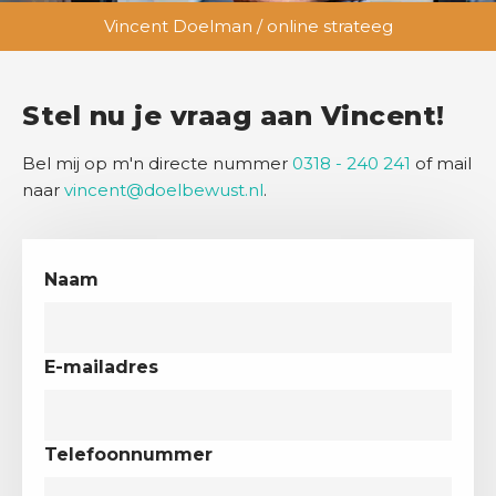
Vincent Doelman / online strateeg
Stel nu je vraag aan Vincent!
Bel mij op m'n directe nummer
0318 - 240 241
of mail
naar
vincent@doelbewust.nl
.
Naam
E-mailadres
Telefoonnummer