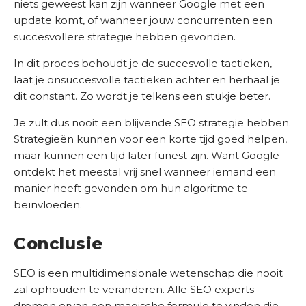
niets geweest kan zijn wanneer Google met een
update komt, of wanneer jouw concurrenten een
succesvollere strategie hebben gevonden.
In dit proces behoudt je de succesvolle tactieken,
laat je onsuccesvolle tactieken achter en herhaal je
dit constant. Zo wordt je telkens een stukje beter.
Je zult dus nooit een blijvende SEO strategie hebben.
Strategieën kunnen voor een korte tijd goed helpen,
maar kunnen een tijd later funest zijn. Want Google
ontdekt het meestal vrij snel wanneer iemand een
manier heeft gevonden om hun algoritme te
beïnvloeden.
Conclusie
SEO is een multidimensionale wetenschap die nooit
zal ophouden te veranderen. Alle SEO experts
dromen ervan een magische formule te vinden die