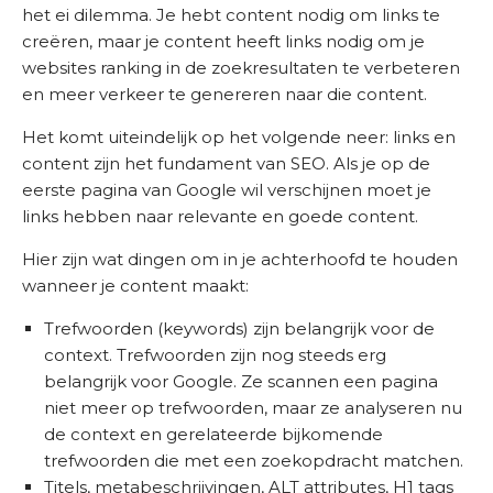
het ei dilemma. Je hebt content nodig om links te
creëren, maar je content heeft links nodig om je
websites ranking in de zoekresultaten te verbeteren
en meer verkeer te genereren naar die content.
Het komt uiteindelijk op het volgende neer: links en
content zijn het fundament van SEO. Als je op de
eerste pagina van Google wil verschijnen moet je
links hebben naar relevante en goede content.
Hier zijn wat dingen om in je achterhoofd te houden
wanneer je content maakt:
Trefwoorden (keywords) zijn belangrijk voor de
context. Trefwoorden zijn nog steeds erg
belangrijk voor Google. Ze scannen een pagina
niet meer op trefwoorden, maar ze analyseren nu
de context en gerelateerde bijkomende
trefwoorden die met een zoekopdracht matchen.
Titels, metabeschrijvingen, ALT attributes, H1 tags