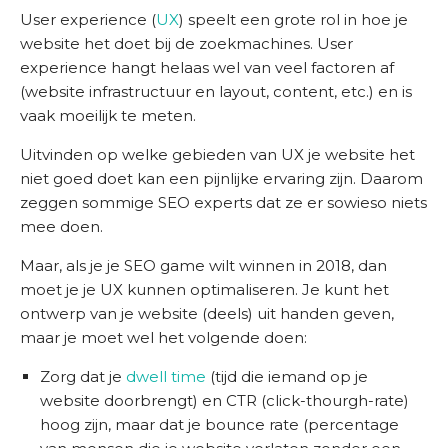
User experience (
UX
) speelt een grote rol in hoe je
website het doet bij de zoekmachines. User
experience hangt helaas wel van veel factoren af
(website infrastructuur en layout, content, etc.) en is
vaak moeilijk te meten.
Uitvinden op welke gebieden van UX je website het
niet goed doet kan een pijnlijke ervaring zijn. Daarom
zeggen sommige SEO experts dat ze er sowieso niets
mee doen.
Maar, als je je SEO game wilt winnen in 2018, dan
moet je je UX kunnen optimaliseren. Je kunt het
ontwerp van je website (deels) uit handen geven,
maar je moet wel het volgende doen:
Zorg dat je
dwell time
(tijd die iemand op je
website doorbrengt) en CTR (click-thourgh-rate)
hoog zijn, maar dat je bounce rate (percentage