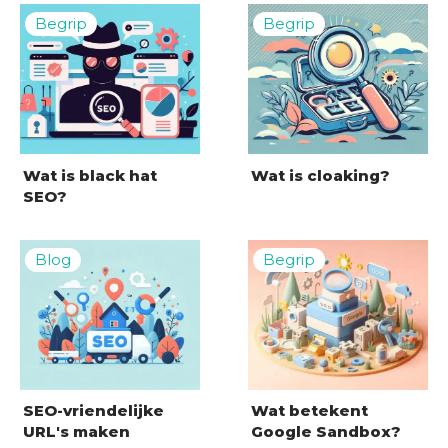
Wat is black hat
Wat is cloaking?
SEO?
SEO-vriendelijke
Wat betekent
URL's maken
Google Sandbox?