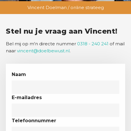
Vincent Doelman / online strateeg
Stel nu je vraag aan Vincent!
Bel mij op m'n directe nummer
0318 - 240 241
of mail
naar
vincent@doelbewust.nl
.
Naam
E-mailadres
Telefoonnummer