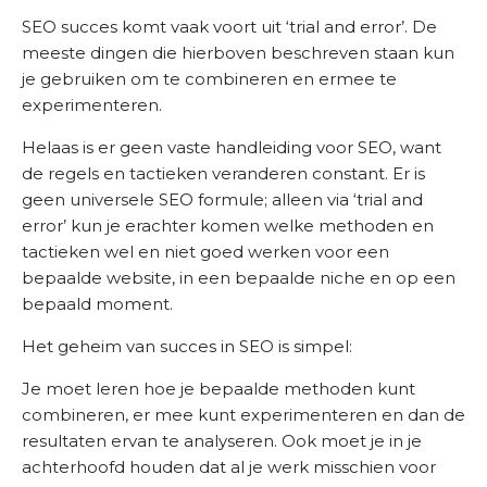
SEO succes komt vaak voort uit ‘trial and error’. De
meeste dingen die hierboven beschreven staan kun
je gebruiken om te combineren en ermee te
experimenteren.
Helaas is er geen vaste handleiding voor SEO, want
de regels en tactieken veranderen constant. Er is
geen universele SEO formule; alleen via ‘trial and
error’ kun je erachter komen welke methoden en
tactieken wel en niet goed werken voor een
bepaalde website, in een bepaalde niche en op een
bepaald moment.
Het geheim van succes in SEO is simpel:
Je moet leren hoe je bepaalde methoden kunt
combineren, er mee kunt experimenteren en dan de
resultaten ervan te analyseren. Ook moet je in je
achterhoofd houden dat al je werk misschien voor