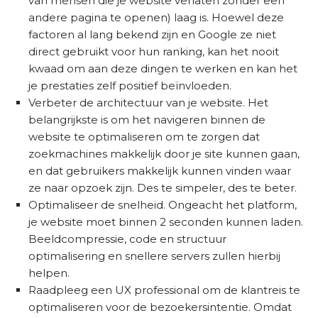
van mensen die je website verlaten zonder een
andere pagina te openen) laag is. Hoewel deze
factoren al lang bekend zijn en Google ze niet
direct gebruikt voor hun ranking, kan het nooit
kwaad om aan deze dingen te werken en kan het
je prestaties zelf positief beïnvloeden.
Verbeter de architectuur van je website. Het
belangrijkste is om het navigeren binnen de
website te optimaliseren om te zorgen dat
zoekmachines makkelijk door je site kunnen gaan,
en dat gebruikers makkelijk kunnen vinden waar
ze naar opzoek zijn. Des te simpeler, des te beter.
Optimaliseer de snelheid. Ongeacht het platform,
je website moet binnen 2 seconden kunnen laden.
Beeldcompressie, code en structuur
optimalisering en snellere servers zullen hierbij
helpen.
Raadpleeg een UX professional om de klantreis te
optimaliseren voor de bezoekersintentie. Omdat