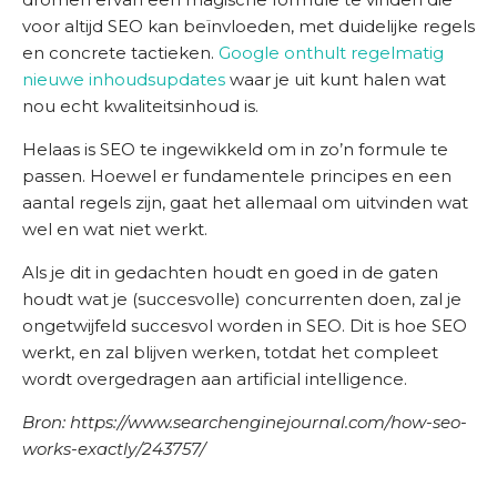
voor altijd SEO kan beïnvloeden, met duidelijke regels
en concrete tactieken.
Google onthult regelmatig
nieuwe inhoudsupdates
waar je uit kunt halen wat
nou echt kwaliteitsinhoud is.
Helaas is SEO te ingewikkeld om in zo’n formule te
passen. Hoewel er fundamentele principes en een
aantal regels zijn, gaat het allemaal om uitvinden wat
wel en wat niet werkt.
Als je dit in gedachten houdt en goed in de gaten
houdt wat je (succesvolle) concurrenten doen, zal je
ongetwijfeld succesvol worden in SEO. Dit is hoe SEO
werkt, en zal blijven werken, totdat het compleet
wordt overgedragen aan artificial intelligence.
Bron: https://www.searchenginejournal.com/how-seo-
works-exactly/243757/