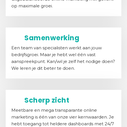
a
op maximale groei.
n
Samenwerking
Een team van specialisten werkt aan jouw
bedrijfsgroei. Maar je hebt wel één vast
aanspreekpunt. Kan/wil je zelf het nodige doen?
We leren je dit beter te doen.
Scherp zicht
Meetbare en mega transparante online
marketing is één van onze vier kernwaarden. Je
hebt toegang tot heldere dashboards met 24/7