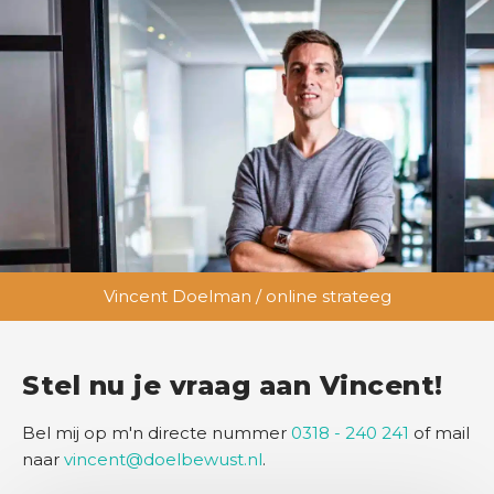
Vincent Doelman / online strateeg
Stel nu je vraag aan Vincent!
Bel mij op m'n directe nummer
0318 - 240 241
of mail
naar
vincent@doelbewust.nl
.