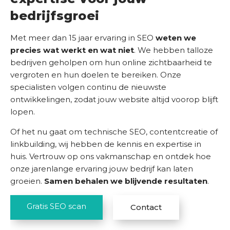
bedrijfsgroei
Met meer dan 15 jaar ervaring in SEO
weten we
precies wat werkt en wat niet
. We hebben talloze
bedrijven geholpen om hun online zichtbaarheid te
vergroten en hun doelen te bereiken. Onze
specialisten volgen continu de nieuwste
ontwikkelingen, zodat jouw website altijd voorop blijft
lopen.
Of het nu gaat om technische SEO, contentcreatie of
linkbuilding, wij hebben de kennis en expertise in
huis. Vertrouw op ons vakmanschap en ontdek hoe
onze jarenlange ervaring jouw bedrijf kan laten
groeien.
Samen behalen we blijvende resultaten
.
Gratis SEO scan
Contact