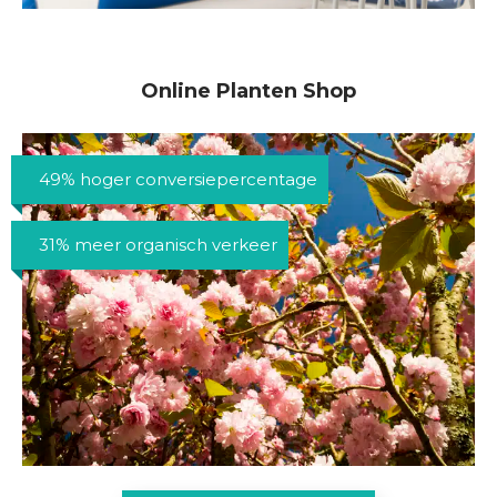
Online Planten Shop
49% hoger conversiepercentage
31% meer organisch verkeer