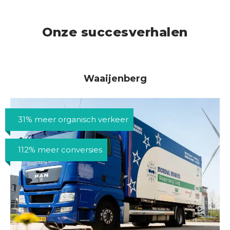
Onze succesverhalen
Waaijenberg
31% meer organisch verkeer
112% meer conversies