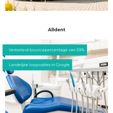
Alldent
Verbeterd bouncepercentage van 59%
Landelijke topposities in Google