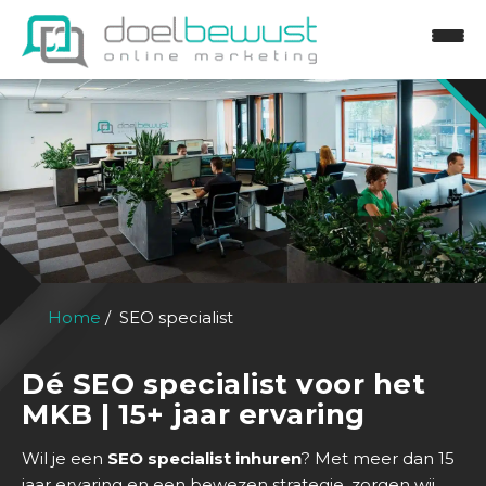
Home
SEO specialist
Dé SEO specialist voor het
MKB | 15+ jaar ervaring
Wil je een
SEO specialist inhuren
? Met meer dan 15
jaar ervaring en een bewezen strategie, zorgen wij