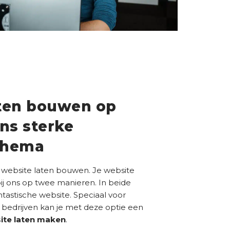
aten bouwen op
ons sterke
 thema
le website laten bouwen. Je website
ij ons op twee manieren. In beide
antastische website. Speciaal voor
 bedrijven kan je met deze optie een
ite laten maken
.