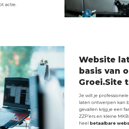
t actie.
Website l
basis van 
Groei.Site
Je wilt je professione
laten ontwerpen kan b
gevallen krijg je een f
ZZP’ers en kleine MKB
heel
betaalbare webs