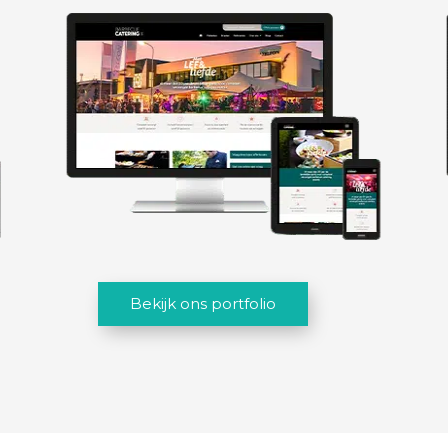
Bekijk ons portfolio