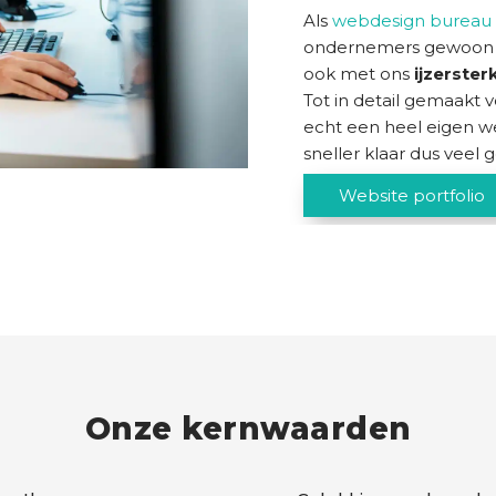
Als
webdesign bureau
ondernemers gewoon te
ook met ons
ijzerster
Tot in detail gemaakt v
echt een heel eigen we
sneller klaar dus veel
Website portfolio
Onze kernwaarden