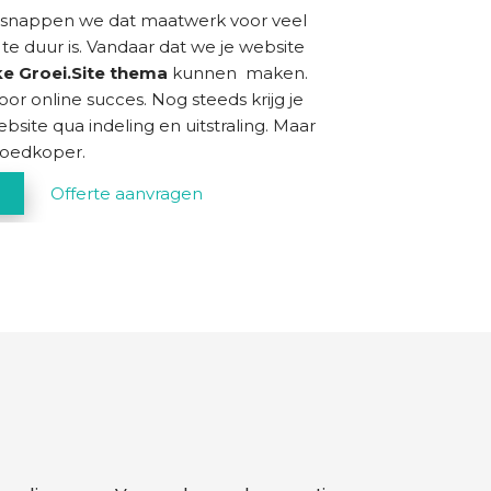
snappen we dat maatwerk voor veel
 duur is. Vandaar dat we je website
ke Groei.Site thema
kunnen maken.
oor online succes. Nog steeds krijg je
bsite qua indeling en uitstraling. Maar
 goedkoper.
Offerte aanvragen