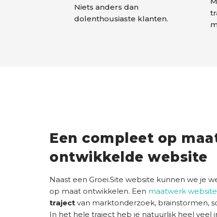
M
Niets anders dan
t
dolenthousiaste klanten.
m
Een compleet op maa
ontwikkelde website
Naast een Groei.Site website kunnen we je 
op maat ontwikkelen. Een
maatwerk website
traject
van marktonderzoek, brainstormen, s
In het hele traject heb je natuurlijk heel veel 