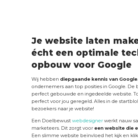
Je website laten mak
écht een optimale tec
opbouw voor Google
Wij hebben
diepgaande kennis van Google
ondernemers aan top posities in Google. De b
perfect gebouwde en ingedeelde website. Tot 
perfect voor jou geregeld. Alles in de startb
bezoekers naar je website!
Een Doelbewust
webdesigner
werkt nauw sa
marketeers. Dit zorgt voor
een website die e
Een slimme website beïnvloed het kijk en klik