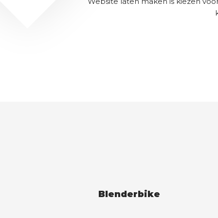
Website laten maken is kiezen voo
Blenderbike