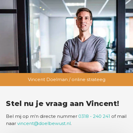
Vincent Doelman / online strateeg
Stel nu je vraag aan Vincent!
Bel mij op m'n directe nummer
0318 - 240 241
of mail
naar
vincent@doelbewust.nl
.