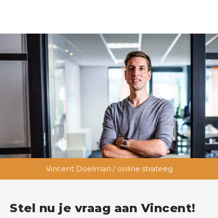
Vincent Doelman / online strateeg
Stel nu je vraag aan Vincent!