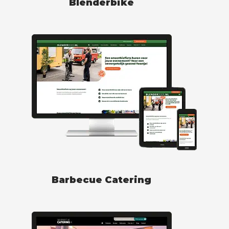
Blenderbike
Barbecue Catering