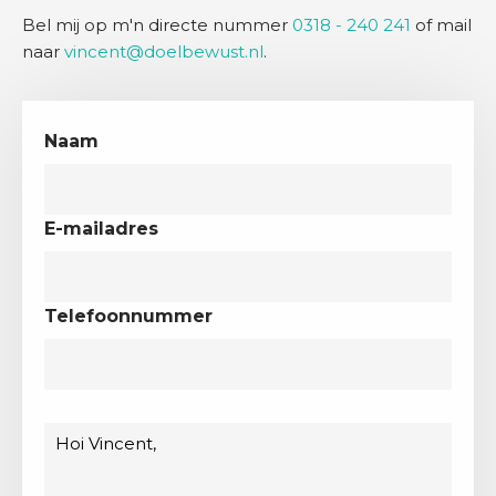
Bel mij op m'n directe nummer
0318 - 240 241
of mail
naar
vincent@doelbewust.nl
.
Naam
E-mailadres
Telefoonnummer
Bericht