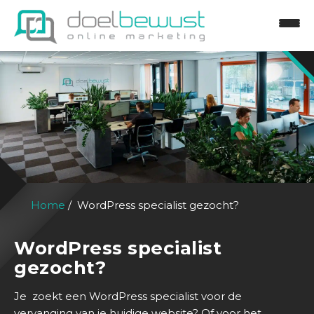
Home
WordPress specialist gezocht?
WordPress specialist
gezocht?
Je zoekt een WordPress specialist voor de
vervanging van je huidige website? Of voor het