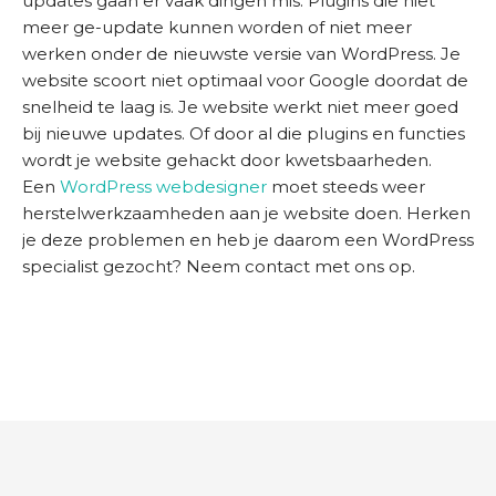
updates gaan er vaak dingen mis. Plugins die niet
meer ge-update kunnen worden of niet meer
werken onder de nieuwste versie van WordPress. Je
website scoort niet optimaal voor Google doordat de
snelheid te laag is. Je website werkt niet meer goed
bij nieuwe updates. Of door al die plugins en functies
wordt je website gehackt door kwetsbaarheden.
Een
WordPress webdesigner
moet steeds weer
herstelwerkzaamheden aan je website doen. Herken
je deze problemen en heb je daarom een WordPress
specialist gezocht? Neem contact met ons op.