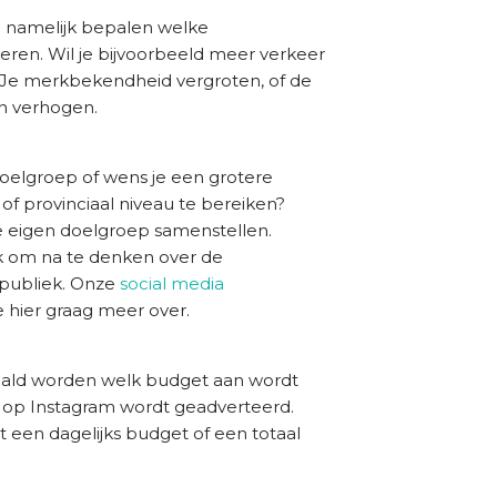
 namelijk bepalen welke
eren. Wil je bijvoorbeeld meer verkeer
. Je merkbekendheid vergroten, of de
n verhogen.
doelgroep of wens je een grotere
of provinciaal niveau te bereiken?
e eigen doelgroep samenstellen.
ijk om na te denken over de
 publiek. Onze
social media
e hier graag meer over.
ald worden welk budget aan wordt
op Instagram wordt geadverteerd.
it een dagelijks budget of een totaal