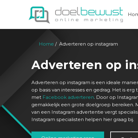
Ho
Home
Adverteren op instagram
Adverteren op i
Adverteren op instagram is een ideale manie
op basis van interesses en gedrag. Het is erg 
met
Facebook adverteren
. Door op Instagra
gemakkelijk een grote doelgroep bereiken. M
van een Instagram advertentie vergt specialis
Instagram specialisten helpen hier graag bij.