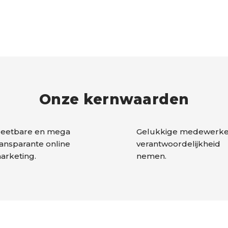
Onze kernwaarden
eetbare en mega
Gelukkige medewerker
ransparante online
verantwoordelijkheid
arketing.
nemen.