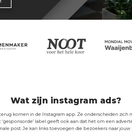
t
Wat zijn instagram ads?
 terug komen in de Instagram app. Ze onderscheiden zich m
t ‘gesponsorde’ label geeft ook aan dat het om een advert
ale post. Je kan links toevoegen die bezoekers naar jouw I