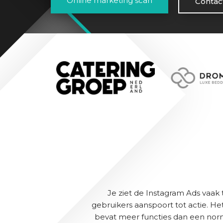
Online marketing scan
Contac
Je ziet de Instagram Ads vaak
gebruikers aanspoort tot actie. He
bevat meer functies dan een norm