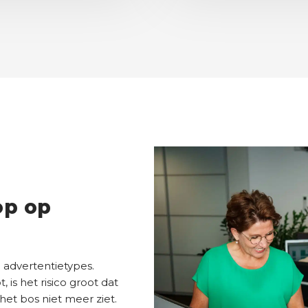
op op
 advertentietypes.
 is het risico groot dat
t bos niet meer ziet.