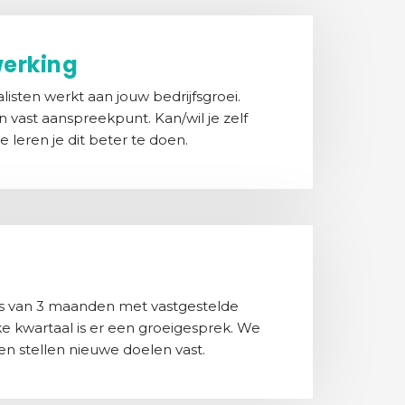
erking
isten werkt aan jouw bedrijfsgroei.
 vast aanspreekpunt. Kan/wil je zelf
 leren je dit beter te doen.
ts van 3 maanden met vastgestelde
ke kwartaal is er een groeigesprek. We
en stellen nieuwe doelen vast.