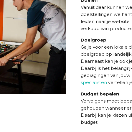
Doelen
Vanuit daar kunnen we
doelstellingen we hant
leiden naar je website
verkoop van producte
Doelgroep
Ga je voor een lokale 
doelgroep op landelijk 
Daarnaast kan je ook j
Daarbij is het belangr
gedragingen van jouw
specialisten
vertellen j
Budget bepalen
Vervolgens moet bepa
gehouden wanneer er 
Daarbij kan je kiezen u
budget.