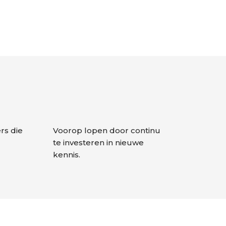
s die
Voorop lopen door continu
te investeren in nieuwe
kennis.