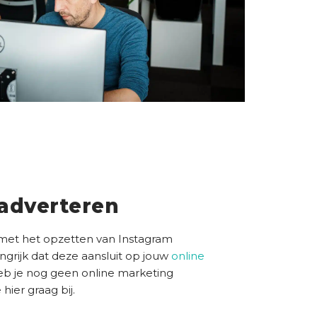
adverteren
met het opzetten van Instagram
angrijk dat deze aansluit op jouw
online
eb je nog geen online marketing
 hier graag bij.