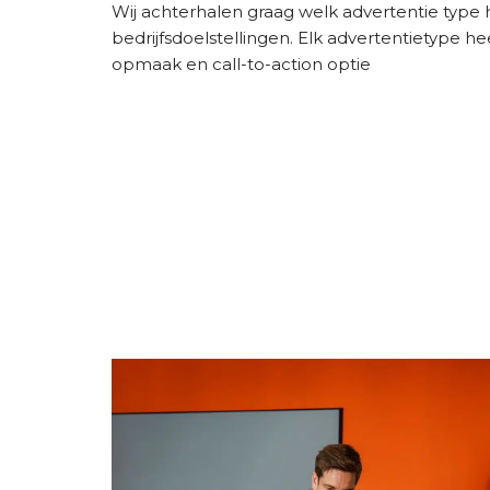
Wij achterhalen graag welk advertentie type h
bedrijfsdoelstellingen. Elk advertentietype h
opmaak en call-to-action optie