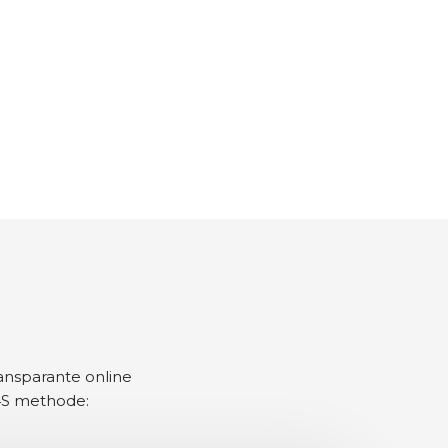
ansparante online
4S methode: