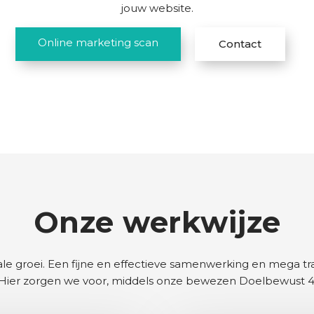
jouw website.
Online marketing scan
Contact
Onze werkwijze
e groei. Een fijne en effectieve samenwerking en mega tr
 Hier zorgen we voor, middels onze bewezen Doelbewust 