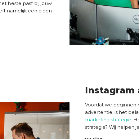
et beste past bij jouw
eeft namelijk een eigen
Instagram 
Voordat we beginnen 
advertentie, is het bel
marketing strategie
. H
strategie? Wij helpen je