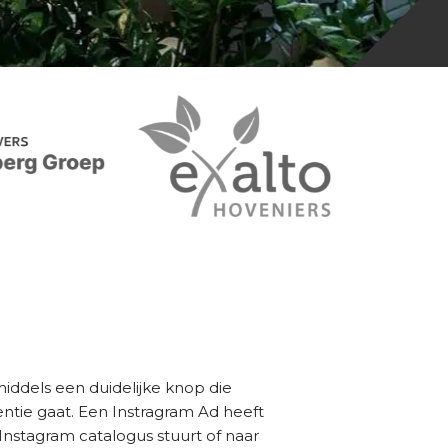
iddels een duidelijke knop die
entie gaat. Een Instragram Ad heeft
nstagram catalogus stuurt of naar