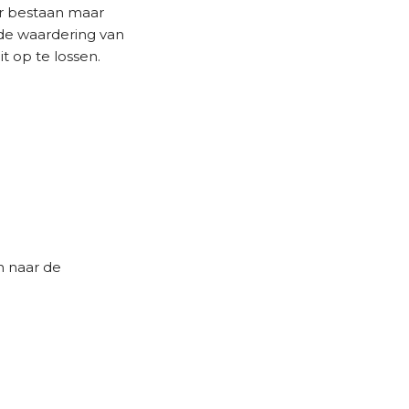
er bestaan maar
 de waardering van
it op te lossen.
n naar de