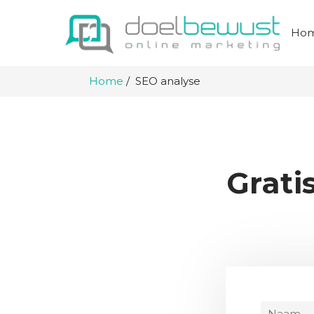
Ho
Home
SEO analyse
Grati
N