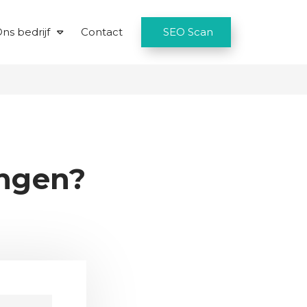
ns bedrijf
Contact
SEO Scan
ngen?