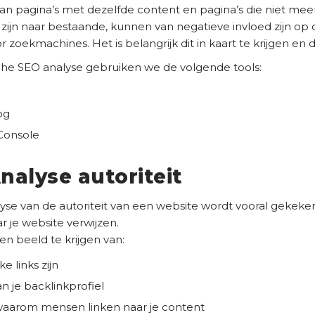
n pagina’s met dezelfde content en pagina’s die niet me
 zijn naar bestaande, kunnen van negatieve invloed zijn op
r zoekmachines. Het is belangrijk dit in kaart te krijgen en d
che SEO analyse gebruiken we de volgende tools:
og
Console
nalyse autoriteit
yse van de autoriteit van een website wordt vooral gekeke
r je website verwijzen.
en beeld te krijgen van:
ke links zijn
an je backlinkprofiel
aarom mensen linken naar je content