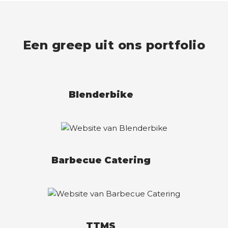
Een greep uit ons portfolio
Blenderbike
Barbecue Catering
TTMS