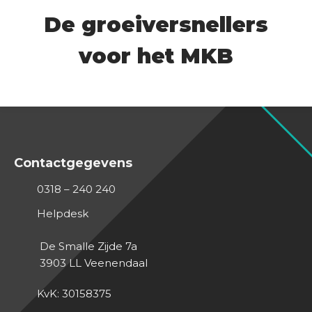
De groeiversnellers
voor het MKB
Contactgegevens
0318 – 240 240
Helpdesk
De Smalle Zijde 7a
3903 LL
Veenendaal
KvK: 30158375