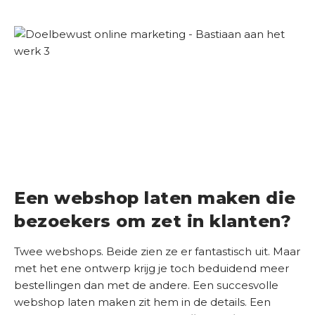
E
O
S
c
a
n
Een webshop laten maken die
bezoekers om zet in klanten?
Twee webshops. Beide zien ze er fantastisch uit. Maar
met het ene ontwerp krijg je toch beduidend meer
bestellingen dan met de andere. Een succesvolle
webshop laten maken zit hem in de details. Een