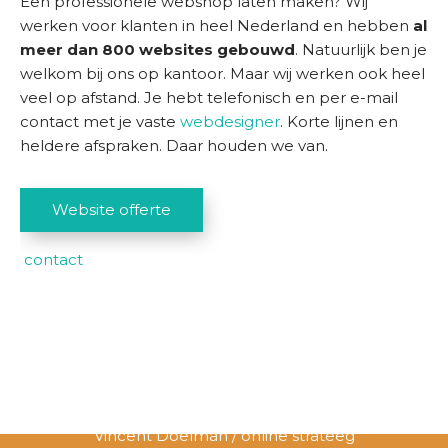
Een professionele webshop laten maken? Wij
werken voor klanten in heel Nederland en hebben
al
meer dan 800 websites gebouwd
. Natuurlijk ben je
welkom bij ons op kantoor. Maar wij werken ook heel
veel op afstand. Je hebt telefonisch en per e-mail
contact met je vaste
webdesigner
. Korte lijnen en
heldere afspraken. Daar houden we van.
Website offerte
contact
Vincent Doelman / online strateeg