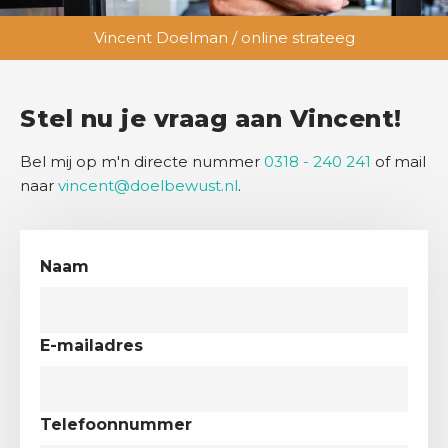
Vincent Doelman / online strateeg
Stel nu je vraag aan Vincent!
Bel mij op m'n directe nummer
0318 - 240 241
of mail
naar
vincent@doelbewust.nl
.
Naam
E-mailadres
Telefoonnummer