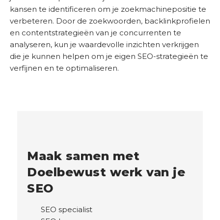
S
kansen te identificeren om je zoekmachinepositie te
c
verbeteren. Door de zoekwoorden, backlinkprofielen
a
en contentstrategieën van je concurrenten te
n
analyseren, kun je waardevolle inzichten verkrijgen
die je kunnen helpen om je eigen SEO-strategieën te
verfijnen en te optimaliseren.
Maak samen met
Doelbewust werk van je
SEO
SEO specialist