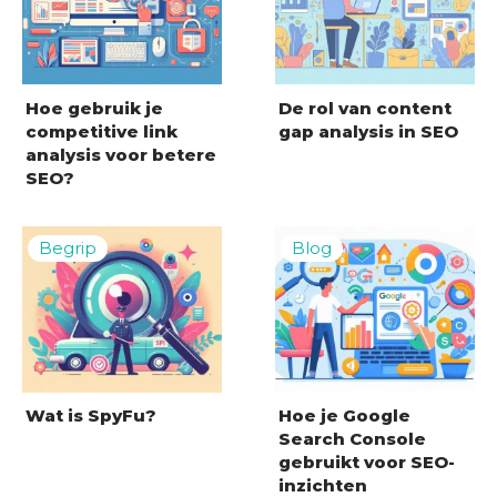
Hoe gebruik je
De rol van content
competitive link
gap analysis in SEO
analysis voor betere
SEO?
Wat is SpyFu?
Hoe je Google
Search Console
gebruikt voor SEO-
inzichten