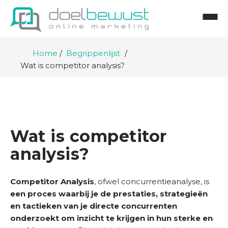
Home
Begrippenlijst
Wat is competitor analysis?
Wat is competitor
analysis?
H
o
Competitor Analysis
, ofwel concurrentieanalyse, is
m
een proces waarbij je de prestaties, strategieën
e
en tactieken van je directe concurrenten
onderzoekt om inzicht te krijgen in hun sterke en
D