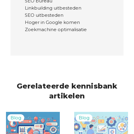
SEO bureau
Linkbuilding uitbesteden
SEO uitbesteden
Hoger in Google komen
Zoekmachine optimalisatie
Gerelateerde kennisbank
artikelen