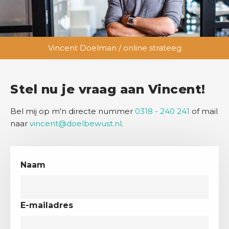
Vincent Doelman / online strateeg
Stel nu je vraag aan Vincent!
Bel mij op m'n directe nummer
0318 - 240 241
of mail
naar
vincent@doelbewust.nl
.
Naam
E-mailadres