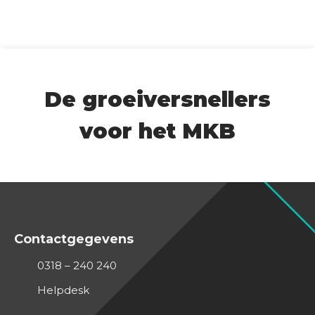
De groeiversnellers
voor het MKB
Contactgegevens
0318 – 240 240
Helpdesk