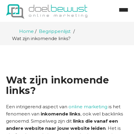
Home
Begrippenlijst
Wat zijn inkomende links?
Wat zijn inkomende
links?
H
Een intrigerend aspect van
online marketing
is het
o
fenomeen van
inkomende links
, ook wel backlinks
m
genoemd. Simpelweg zijn dit
links die vanaf een
e
andere website naar jouw website leiden
. Het is