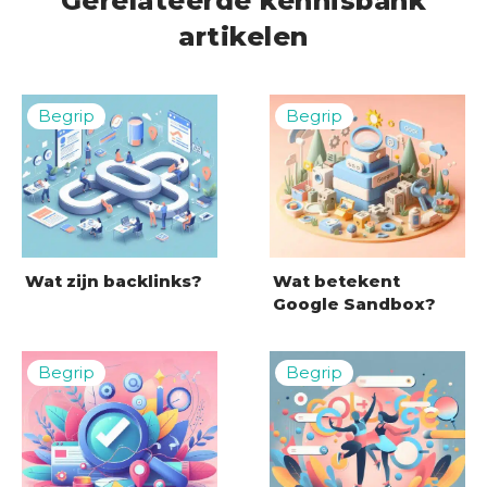
Gerelateerde kennisbank
artikelen
Wat zijn backlinks?
Wat betekent
Google Sandbox?