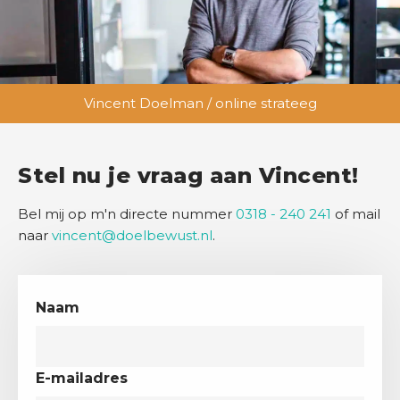
Vincent Doelman / online strateeg
Stel nu je vraag aan Vincent!
Bel mij op m'n directe nummer
0318 - 240 241
of mail
naar
vincent@doelbewust.nl
.
Naam
E-mailadres