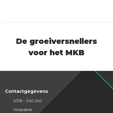
De groeiversnellers
voor het MKB
Contactgegevens
0318 – 240 240
Helpdesk