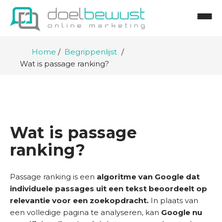
Home
Begrippenlijst
Wat is passage ranking?
Wat is passage
ranking?
H
Passage ranking is een
algoritme van Google dat
o
individuele passages uit een tekst beoordeelt op
m
relevantie voor een zoekopdracht.
In plaats van
e
een volledige pagina te analyseren, kan
Google nu