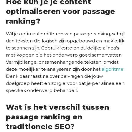
Hoe kun je je content
O
S
optimaliseren voor passage
c
ranking?
a
n
Wil je optimaal profiteren van passage ranking, schrijf
dan teksten die logisch zijn opgebouwd en makkelijk
te scannen zijn. Gebruik korte en duidelijke alinea’s
met koppen die het onderwerp goed samenvatten.
Vermijd lange, onsamenhangende teksten, omdat
deze moeilijker te analyseren zijn door het
algoritme
.
Denk daarnaast na over de vragen die jouw
doelgroep heeft en zorg ervoor dat je per alinea een
specifiek onderwerp behandelt.
Wat is het verschil tussen
passage ranking en
traditionele SEO?