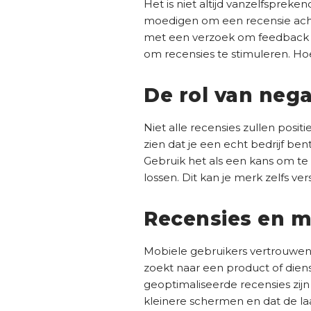
Het is niet altijd vanzelfspreke
moedigen om een recensie achte
met een verzoek om feedback t
om recensies te stimuleren. Ho
De rol van nega
Niet alle recensies zullen posit
zien dat je een echt bedrijf be
Gebruik het als een kans om te
lossen. Dit kan je merk zelfs ver
Recensies en m
Mobiele gebruikers vertrouwe
zoekt naar een product of dien
geoptimaliseerde recensies zijn
kleinere schermen en dat de laad