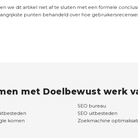
 we dit artikel niet af te sluiten met een formele conclusi
angrijkste punten behandeld over hoe gebruikersrecensies
men met Doelbewust werk va
t
SEO bureau
uitbesteden
SEO uitbesteden
ogle komen
Zoekmachine optimalisat