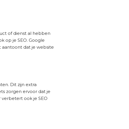
uct of dienst al hebben
ook op je SEO. Google
t aantoont dat je website
en. Dit zijn extra
ets zorgen ervoor dat je
r verbetert ook je SEO