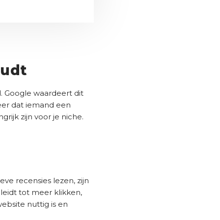
oudt
. Google waardeert dit
keer dat iemand een
ijk zijn voor je niche.
e recensies lezen, zijn
eidt tot meer klikken,
ebsite nuttig is en