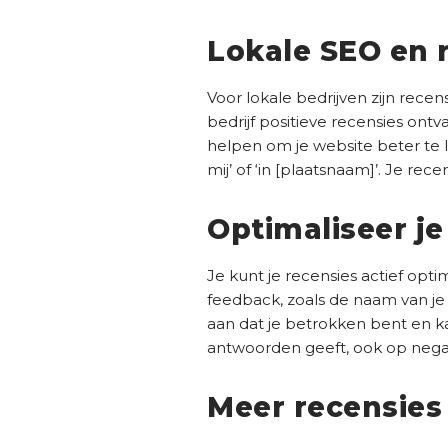
Lokale SEO en 
Voor lokale bedrijven zijn recen
bedrijf positieve recensies ont
helpen om je website beter te l
mij’ of ‘in [plaatsnaam]’. Je re
Optimaliseer je
Je kunt je recensies actief op
feedback, zoals de naam van je 
aan dat je betrokken bent en kan
antwoorden geeft, ook op negat
Meer recensies