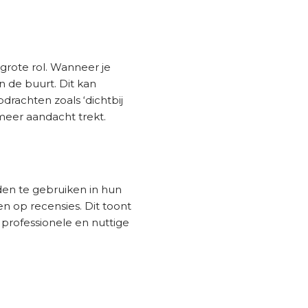
 grote rol. Wanneer je
n de buurt. Dit kan
drachten zoals ‘dichtbij
 meer aandacht trekt.
den te gebruiken in hun
n op recensies. Dit toont
d professionele en nuttige