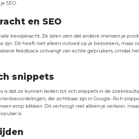
 je SEO.
kracht en SEO
iale bewijskracht. Ze laten zien dat andere mensen je prod
ijn. Dit heeft niet alleen invloed op je bezoekers, maar 
positieve feedback ontvangt van echte gebruikers, omdat he
ch snippets
 is dat ze kunnen leiden tot rich snippets in de zoekresultat
rrenbeoordelingen, die zichtbaar zijn in Google. Rich snipp
en erop klikken. Dit verhoogt niet alleen je verkeer, maa
opulair is.
ijden