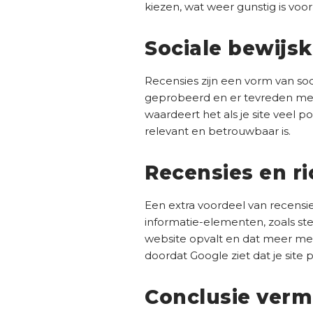
kiezen, wat weer gunstig is voor
Sociale bewijs
Recensies zijn een vorm van soc
geprobeerd en er tevreden mee z
waardeert het als je site veel 
relevant en betrouwbaar is.
Recensies en ri
Een extra voordeel van recensies
informatie-elementen, zoals ste
website opvalt en dat meer mens
doordat Google ziet dat je site p
Conclusie verm