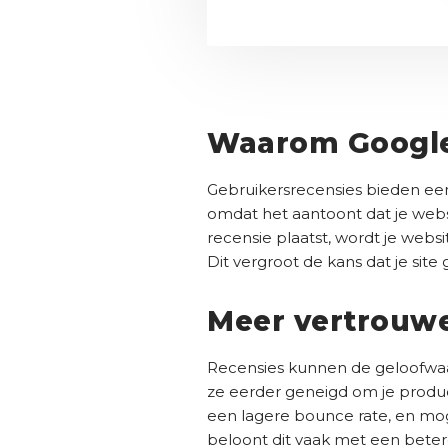
Waarom Google
Gebruikersrecensies bieden een
omdat het aantoont dat je websi
recensie plaatst, wordt je webs
Dit vergroot de kans dat je sit
Meer vertrouwe
Recensies kunnen de geloofwaar
ze eerder geneigd om je produc
een lagere bounce rate, en mogel
beloont dit vaak met een beter