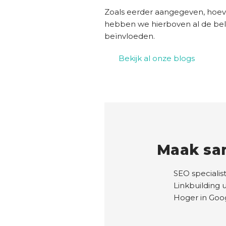
Zoals eerder aangegeven, hoeven
hebben we hierboven al de bel
beïnvloeden.
Bekijk al onze blogs
Maak sa
SEO specialis
Linkbuilding 
Hoger in Go