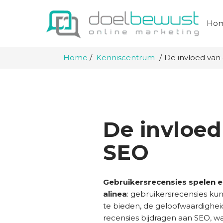
Ho
Home
Kenniscentrum
De invloed van
De invloed
SEO
Gebruikersrecensies spelen een
alinea
: gebruikersrecensies k
te bieden, de geloofwaardigheid
recensies bijdragen aan SEO, wa