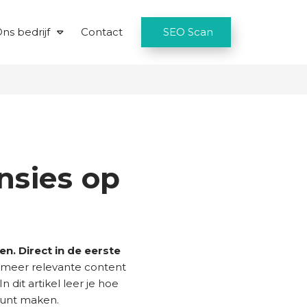
ns bedrijf
Contact
SEO Scan
nsies op
n. Direct in de eerste
 meer relevante content
dit artikel leer je hoe
 kunt maken.