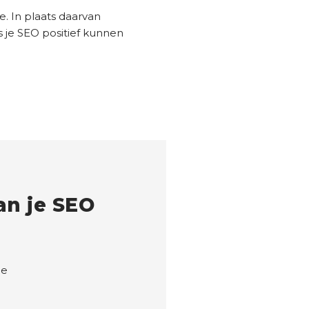
e. In plaats daarvan
 je SEO positief kunnen
n je SEO
ie