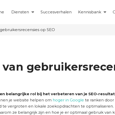
me
Diensten
Succesverhalen
Kennisbank
O
 gebruikersrecensies op SEO
 van gebruikersrece
 belangrijke rol bij het verbeteren van je SEO-resultate
unnen je website helpen om
hoger in Google
te ranken door
 te vergroten en lokale zoekopdrachten te optimaliseren. In 
arom ze belangrijk zijn en hoe je er optimaal gebruik van