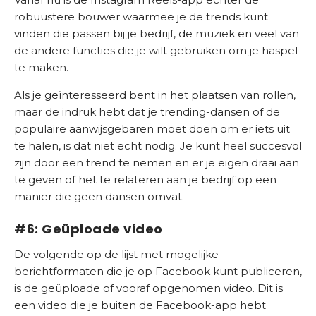
robuustere bouwer waarmee je de trends kunt
vinden die passen bij je bedrijf, de muziek en veel van
de andere functies die je wilt gebruiken om je haspel
te maken.
Als je geïnteresseerd bent in het plaatsen van rollen,
maar de indruk hebt dat je trending-dansen of de
populaire aanwijsgebaren moet doen om er iets uit
te halen, is dat niet echt nodig. Je kunt heel succesvol
zijn door een trend te nemen en er je eigen draai aan
te geven of het te relateren aan je bedrijf op een
manier die geen dansen omvat.
#6: Geüploade video
De volgende op de lijst met mogelijke
berichtformaten die je op Facebook kunt publiceren,
is de geüploade of vooraf opgenomen video. Dit is
een video die je buiten de Facebook-app hebt