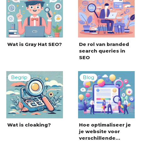
Wat is Gray Hat SEO?
De rol van branded
search queries in
SEO
Wat is cloaking?
Hoe optimaliseer je
je website voor
verschillende…