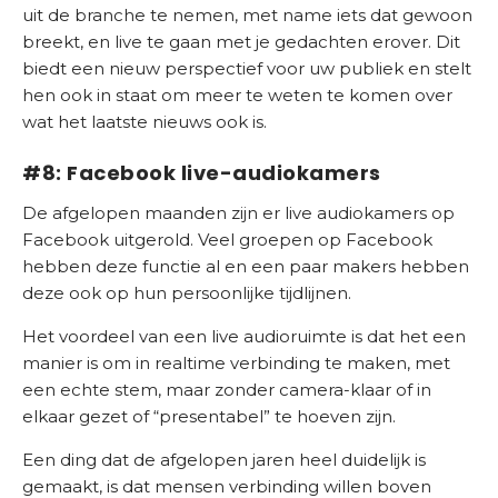
uit de branche te nemen, met name iets dat gewoon
breekt, en live te gaan met je gedachten erover. Dit
biedt een nieuw perspectief voor uw publiek en stelt
hen ook in staat om meer te weten te komen over
wat het laatste nieuws ook is.
#8: Facebook live-audiokamers
De afgelopen maanden zijn er live audiokamers op
Facebook uitgerold. Veel groepen op Facebook
hebben deze functie al en een paar makers hebben
deze ook op hun persoonlijke tijdlijnen.
Het voordeel van een live audioruimte is dat het een
manier is om in realtime verbinding te maken, met
een echte stem, maar zonder camera-klaar of in
elkaar gezet of “presentabel” te hoeven zijn.
Een ding dat de afgelopen jaren heel duidelijk is
gemaakt, is dat mensen verbinding willen boven