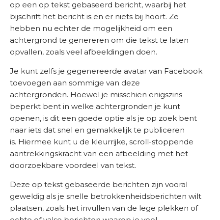
op een op tekst gebaseerd bericht, waarbij het
bijschrift het bericht is en er niets bij hoort. Ze
hebben nu echter de mogelijkheid om een ​​
achtergrond te genereren om die tekst te laten
opvallen, zoals veel afbeeldingen doen.
Je kunt zelfs je gegenereerde avatar van Facebook
toevoegen aan sommige van deze
achtergronden. Hoewel je misschien enigszins
beperkt bent in welke achtergronden je kunt
openen, is dit een goede optie als je op zoek bent
naar iets dat snel en gemakkelijk te publiceren
is. Hiermee kunt u de kleurrijke, scroll-stoppende
aantrekkingskracht van een afbeelding met het
doorzoekbare voordeel van tekst.
Deze op tekst gebaseerde berichten zijn vooral
geweldig als je snelle betrokkenheidsberichten wilt
plaatsen, zoals het invullen van de lege plekken of
echte of valse berichten waarop je veel