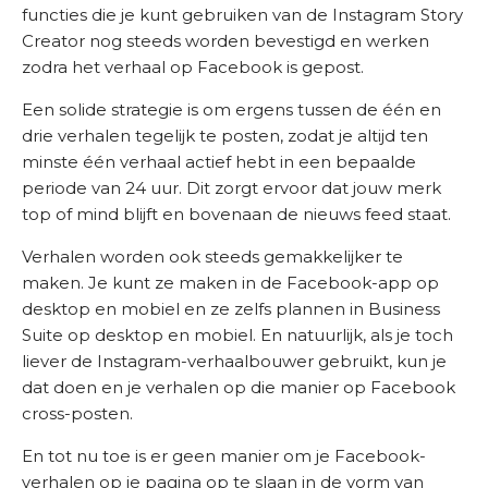
functies die je kunt gebruiken van de Instagram Story
Creator nog steeds worden bevestigd en werken
zodra het verhaal op Facebook is gepost.
Een solide strategie is om ergens tussen de één en
drie verhalen tegelijk te posten, zodat je altijd ten
minste één verhaal actief hebt in een bepaalde
periode van 24 uur. Dit zorgt ervoor dat jouw merk
top of mind blijft en bovenaan de nieuws feed staat.
Verhalen worden ook steeds gemakkelijker te
maken. Je kunt ze maken in de Facebook-app op
desktop en mobiel en ze zelfs plannen in Business
Suite op desktop en mobiel. En natuurlijk, als je toch
liever de Instagram-verhaalbouwer gebruikt, kun je
dat doen en je verhalen op die manier op Facebook
cross-posten.
En tot nu toe is er geen manier om je Facebook-
verhalen op je pagina op te slaan in de vorm van