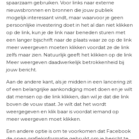
spaarzaam gebruiken. Voor links naar externe
nieuwsbronnen en bronnen die jouw publiek
mogelijk interessant vindt, maar waarvoor je geen
persoonlijke investering doet in het al dan niet klikken
op de link, kun je de link naar beneden sturen met
een langer bijschrift naar de plaats waar ze op de link
meer weergeven moeten klikken voordat ze de link
zelfs maar zien. Natuurlijk geeft het klikken op de link
Meer weergeven daadwerkelijk betrokkenheid bij
jouw bericht.
Aan de andere kant, als je midden in een lancering zit
of een belangrijke aankondiging moet doen en je wilt
dat mensen op die link klikken, dan wil je dat die link
boven de vouw staat. Je wilt dat het wordt
weergegeven en klik baar is voordat iemand op
meer weergeven moet klikken.
Een andere optie is om te voorkomen dat Facebook
de open grafiekinformatie gebruikt om je bericht te