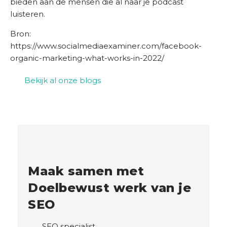
bieden aan de mensen die al naar je podcast
luisteren.
Bron:
https://www.socialmediaexaminer.com/facebook-
organic-marketing-what-works-in-2022/
Bekijk al onze blogs
Maak samen met
Doelbewust werk van je
SEO
SEO specialist