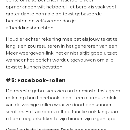
opmerkingen wilt hebben. Het bereik is vaak veel
groter dan je normale op tekst gebaseerde
berichten en zelfs verder dan je
afbeeldingsberichten.
Houd er echter rekening mee dat als jouw tekst te
lang is en zou resulteren in het genereren van een
Meer weergeven-link, het er niet altijd goed uitziet
wanneer het bericht wordt uitgevouwen om alle
tekst te kunnen bevatten.
#5: Facebook-rollen
De meeste gebruikers zien nu tenminste Instagram-
rollen op hun Facebook-feed – een carrouselblok
van de weinige rollen waar ze doorheen kunnen
scrollen. En Facebook rolt de functie ook langzaam
uit om toegankelijker te zijn binnen zijn eigen app.
Vanaf nu is de Instagram Reels-app echter de