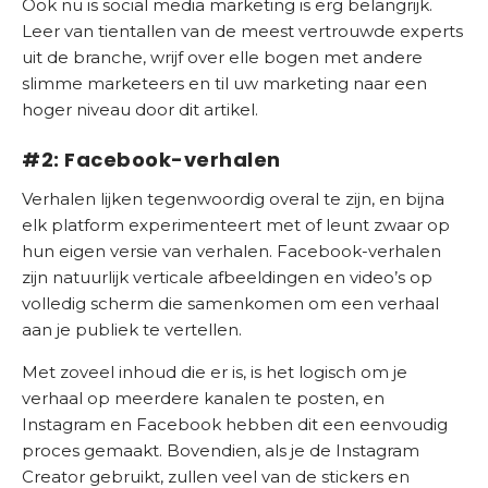
Ook nu is social media marketing is erg belangrijk.
Leer van tientallen van de meest vertrouwde experts
uit de branche, wrijf over elle bogen met andere
slimme marketeers en til uw marketing naar een
hoger niveau door dit artikel.
#2: Facebook-verhalen
Verhalen lijken tegenwoordig overal te zijn, en bijna
elk platform experimenteert met of leunt zwaar op
hun eigen versie van verhalen. Facebook-verhalen
zijn natuurlijk verticale afbeeldingen en video’s op
volledig scherm die samenkomen om een ​​verhaal
aan je publiek te vertellen.
Met zoveel inhoud die er is, is het logisch om je
verhaal op meerdere kanalen te posten, en
Instagram en Facebook hebben dit een eenvoudig
proces gemaakt. Bovendien, als je de Instagram
Creator gebruikt, zullen veel van de stickers en