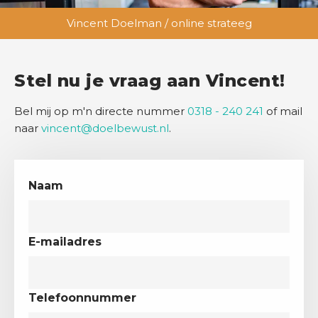
Vincent Doelman / online strateeg
Stel nu je vraag aan Vincent!
Bel mij op m'n directe nummer
0318 - 240 241
of mail
naar
vincent@doelbewust.nl
.
Naam
E-mailadres
Telefoonnummer