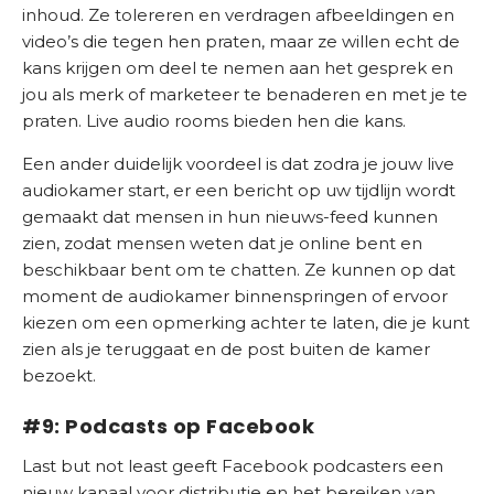
inhoud. Ze tolereren en verdragen afbeeldingen en
video’s die tegen hen praten, maar ze willen echt de
kans krijgen om deel te nemen aan het gesprek en
jou als merk of marketeer te benaderen en met je te
praten. Live audio rooms bieden hen die kans.
Een ander duidelijk voordeel is dat zodra je jouw live
audiokamer start, er een bericht op uw tijdlijn wordt
gemaakt dat mensen in hun nieuws-feed kunnen
zien, zodat mensen weten dat je online bent en
beschikbaar bent om te chatten. Ze kunnen op dat
moment de audiokamer binnenspringen of ervoor
kiezen om een ​​opmerking achter te laten, die je kunt
zien als je teruggaat en de post buiten de kamer
bezoekt.
#9: Podcasts op Facebook
Last but not least geeft Facebook podcasters een
nieuw kanaal voor distributie en het bereiken van