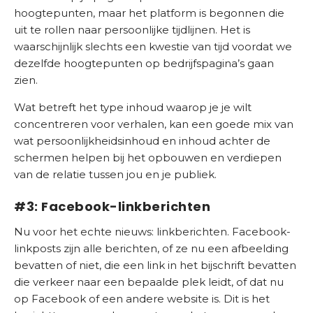
hoogtepunten, maar het platform is begonnen die
uit te rollen naar persoonlijke tijdlijnen. Het is
waarschijnlijk slechts een kwestie van tijd voordat we
dezelfde hoogtepunten op bedrijfspagina’s gaan
zien.
Wat betreft het type inhoud waarop je je wilt
concentreren voor verhalen, kan een goede mix van
wat persoonlijkheidsinhoud en inhoud achter de
schermen helpen bij het opbouwen en verdiepen
van de relatie tussen jou en je publiek.
#3: Facebook-linkberichten
Nu voor het echte nieuws: linkberichten. Facebook-
linkposts zijn alle berichten, of ze nu een afbeelding
bevatten of niet, die een link in het bijschrift bevatten
die verkeer naar een bepaalde plek leidt, of dat nu
op Facebook of een andere website is. Dit is het