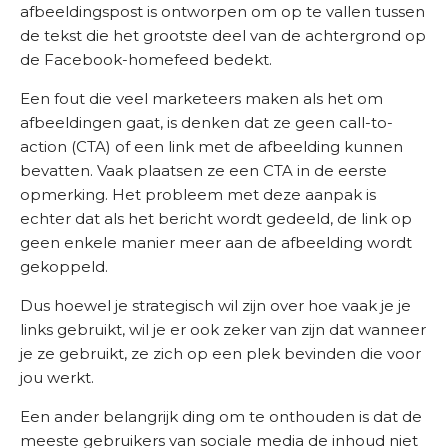
afbeeldingspost is ontworpen om op te vallen tussen
de tekst die het grootste deel van de achtergrond op
de Facebook-homefeed bedekt.
Een fout die veel marketeers maken als het om
afbeeldingen gaat, is denken dat ze geen call-to-
action (CTA) of een link met de afbeelding kunnen
bevatten. Vaak plaatsen ze een CTA in de eerste
opmerking. Het probleem met deze aanpak is
echter dat als het bericht wordt gedeeld, de link op
geen enkele manier meer aan de afbeelding wordt
gekoppeld.
Dus hoewel je strategisch wil zijn over hoe vaak je je
links gebruikt, wil je er ook zeker van zijn dat wanneer
je ze gebruikt, ze zich op een plek bevinden die voor
jou werkt.
Een ander belangrijk ding om te onthouden is dat de
meeste gebruikers van sociale media de inhoud niet