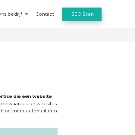
ns bedrijf
Contact
SEO Scan
rtise die een website
ten waarde aan websites
 Hoe meer autoriteit een