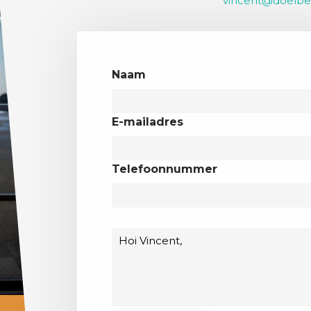
vincent@doelbe
Naam
E-mailadres
Telefoonnummer
Bericht