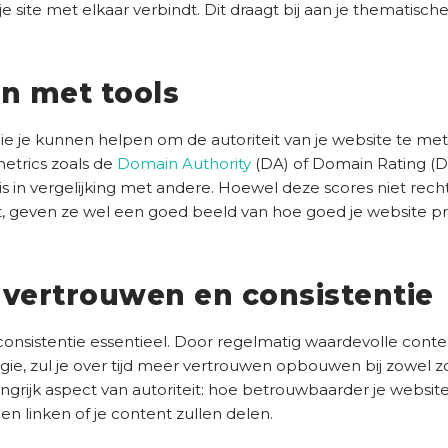
site met elkaar verbindt. Dit draagt bij aan je thematische 
en met tools
 die je kunnen helpen om de autoriteit van je website te met
etrics zoals de
Domain Authority
(DA) of Domain Rating (D
is in vergelijking met andere. Hoewel deze scores niet rech
 geven ze wel een goed beeld van hoe goed je website pr
 vertrouwen en consistentie
consistentie essentieel. Door regelmatig waardevolle conte
egie, zul je over tijd meer vertrouwen opbouwen bij zowel 
ngrijk aspect van autoriteit: hoe betrouwbaarder je websit
en linken of je content zullen delen.