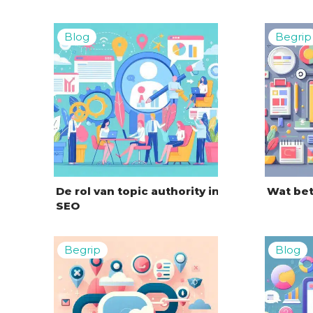
De rol van topic authority in
Wat bet
SEO