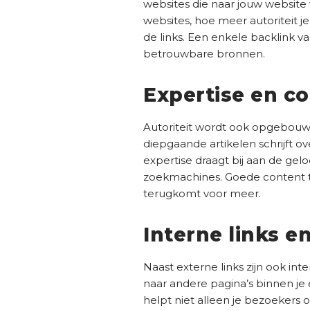
websites die naar jouw website
websites, hoe meer autoriteit je
de links. Een enkele backlink 
betrouwbare bronnen.
Expertise en co
Autoriteit wordt ook opgebouwd
diepgaande artikelen schrijft 
expertise draagt bij aan de gelo
zoekmachines. Goede content tr
terugkomt voor meer.
Interne links e
Naast externe links zijn ook int
naar andere pagina’s binnen je 
helpt niet alleen je bezoekers