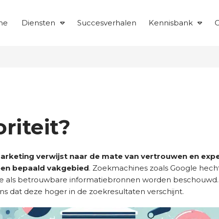
me
Diensten
Succesverhalen
Kennisbank
O
riteit?
 marketing verwijst naar de mate van vertrouwen en expe
 een bepaald vakgebied
. Zoekmachines zoals Google hech
ze als betrouwbare informatiebronnen worden beschouwd.
ns dat deze hoger in de zoekresultaten verschijnt.