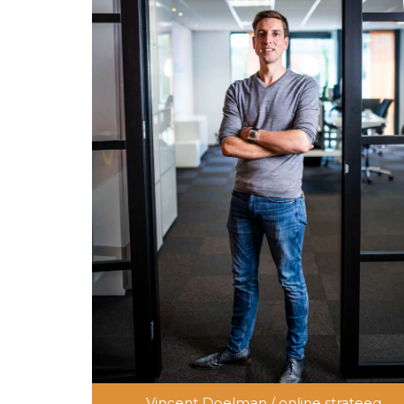
Vincent Doelman / online strateeg