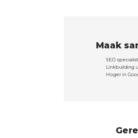
Maak sa
SEO specialis
Linkbuilding 
Hoger in Go
Gere