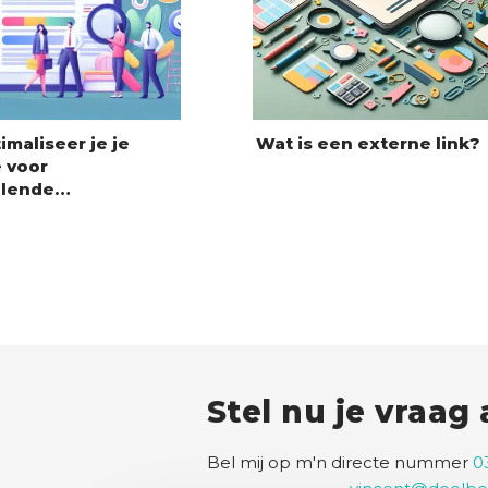
imaliseer je je
Wat is een externe link?
 voor
llende…
Stel nu je vraag
Bel mij op m'n directe nummer
0