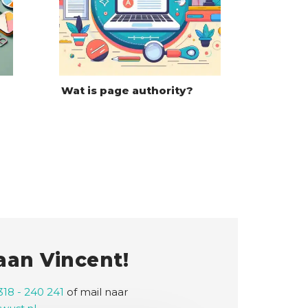
Wat is page authority?
 aan Vincent!
318 - 240 241
of mail naar