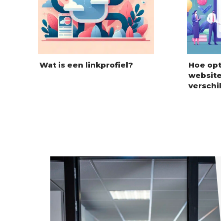
Wat is een linkprofiel?
Hoe opt
website
verschi