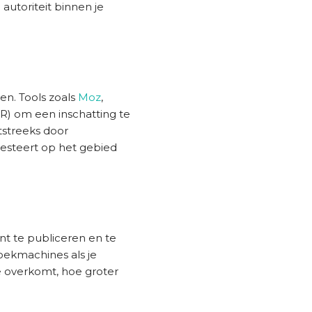
autoriteit binnen je
en. Tools zoals
Moz
,
R) om een inschatting te
tstreeks door
esteert op het gebied
nt te publiceren en te
zoekmachines als je
e overkomt, hoe groter