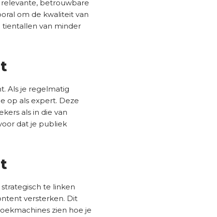
n relevante, betrouwbare
ooral om de kwaliteit van
 tientallen van minder
t
 Als je regelmatig
e op als expert. Deze
kers als in die van
oor dat je publiek
t
strategisch te linken
ntent versterken. Dit
 zoekmachines zien hoe je