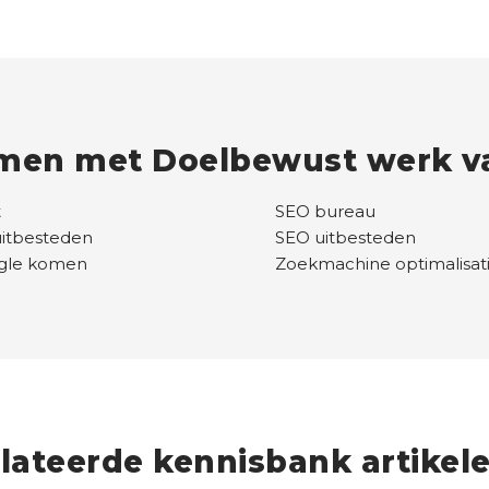
men met Doelbewust werk va
t
SEO bureau
uitbesteden
SEO uitbesteden
ogle komen
Zoekmachine optimalisat
lateerde kennisbank artikel