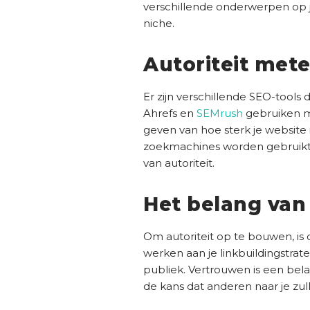
verschillende onderwerpen op je 
niche.
Autoriteit met
Er zijn verschillende SEO-tools
Ahrefs en
SEMrush
gebruiken m
geven van hoe sterk je website 
zoekmachines worden gebruikt,
van autoriteit.
Het belang van
Om autoriteit op te bouwen, is 
werken aan je linkbuildingstrat
publiek. Vertrouwen is een bela
de kans dat anderen naar je zull