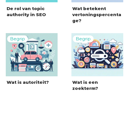
De rol van topic
Wat betekent
authority in SEO
vertoningspercenta
ge?
Wat is autoriteit?
Wat is een
zoekterm?