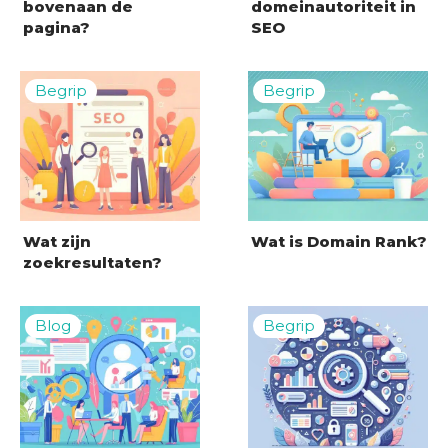
bovenaan de
domeinautoriteit in
pagina?
SEO
Wat zijn
Wat is Domain Rank?
zoekresultaten?