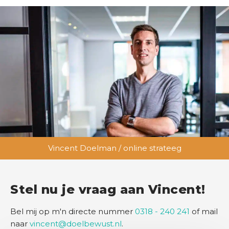
Vincent Doelman / online strateeg
Stel nu je vraag aan Vincent!
Bel mij op m'n directe nummer
0318 - 240 241
of mail
naar
vincent@doelbewust.nl
.