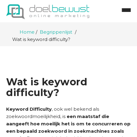
Home
Begrippenlijst
Wat is keyword difficulty?
Wat is keyword
difficulty?
H
Keyword Difficulty
, ook wel bekend als
o
zoekwoordmoeilijkheid, is
een maatstaf die
m
aangeeft hoe moeilijk het is om te concurreren op
e
een bepaald zoekwoord in zoekmachines zoals