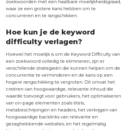
zoekwoorden met een haalbare moeilijkheidsgraad,
S
waar ze een grotere kans hebben om te
c
concurreren en te rangschikken.
a
n
Hoe kun je de keyword
difficulty verlagen?
Hoewel het moeilijk is om de Keyword Difficulty van
een zoekwoord volledig te elimineren, zijn er
verschillende strategieën die kunnen helpen om de
concurrentie te verminderen en de kans op een
hogere rangschikking te vergroten. Dit omvat het
creëren van hoogwaardige, relevante inhoud die
waarde toevoegt voor gebruikers, het optimaliseren
van on-page elementen zoals titels,
metabeschrijvingen en headers, het verkrijgen van
hoogwaardige backlinks van relevante en
gezaghebbende websites, en het regelmatig