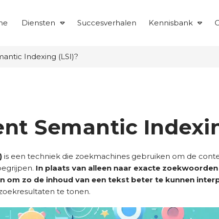
me
Diensten
Succesverhalen
Kennisbank
O
antic Indexing (LSI)?
ent Semantic Indexin
)
is een techniek die zoekmachines gebruiken om de conte
begrijpen.
In plaats van alleen naar exacte zoekwoorden 
en om zo de inhoud van een tekst beter te kunnen inter
oekresultaten te tonen.