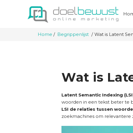
Ho
Home
Begrippenlijst
Wat is Latent Sem
Wat is Lat
Latent Semantic Indexing (LSI
woorden in een tekst beter te 
LSI de relaties tussen woord
zoekmachines om relevantere z