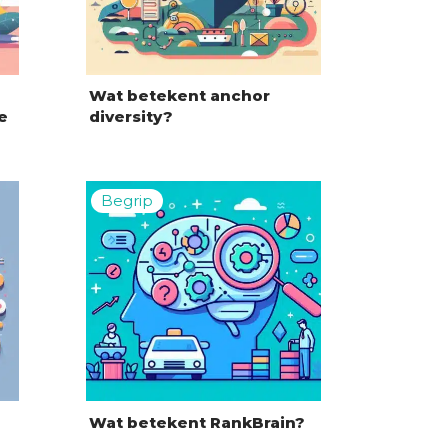
Wat betekent anchor
e
diversity?
Wat betekent RankBrain?