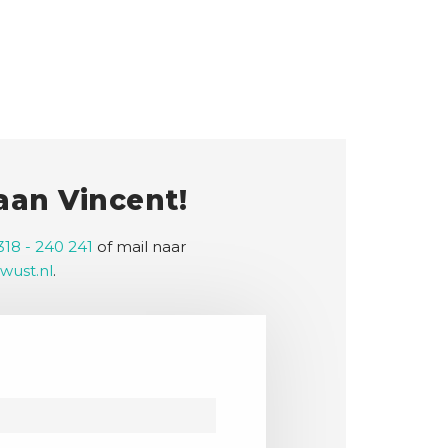
 aan Vincent!
318 - 240 241
of mail naar
wust.nl
.