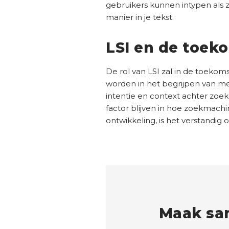
gebruikers kunnen intypen als 
manier in je tekst.
LSI en de toek
De rol van LSI zal in de toek
worden in het begrijpen van me
intentie en context achter zoeko
factor blijven in hoe zoekmachi
ontwikkeling, is het verstandig 
Maak sa