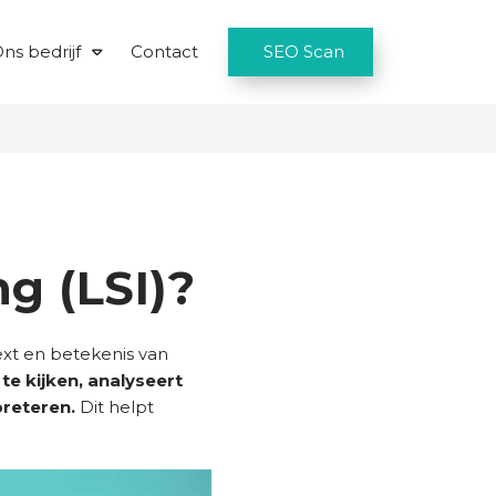
ns bedrijf
Contact
SEO Scan
g (LSI)?
xt en betekenis van
te kijken, analyseert
preteren.
Dit helpt