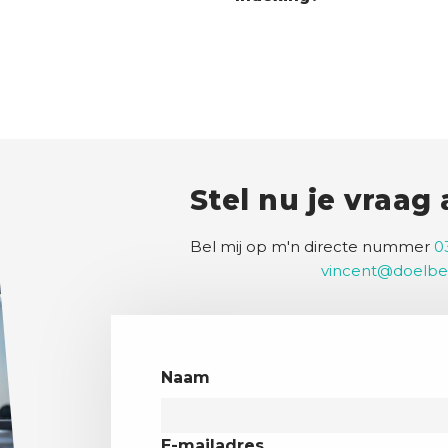
Stel nu je vraag
Bel mij op m'n directe nummer
0
vincent@doelbe
Naam
E-mailadres