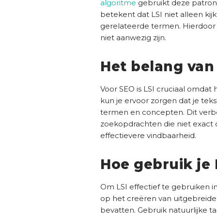
algoritme
gebruikt deze patron
betekent dat LSI niet alleen k
gerelateerde termen. Hierdoor
niet aanwezig zijn.
Het belang van
Voor SEO is LSI cruciaal omdat
kun je ervoor zorgen dat je tek
termen en concepten. Dit verbe
zoekopdrachten die niet exact
effectievere vindbaarheid.
Hoe gebruik je 
Om LSI effectief te gebruiken in
op het creëren van uitgebreid
bevatten. Gebruik natuurlijke 