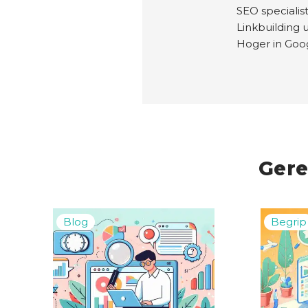
SEO specialis
Linkbuilding 
Hoger in Go
Gere