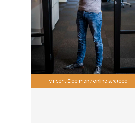
Vincent Doelman / online strateeg