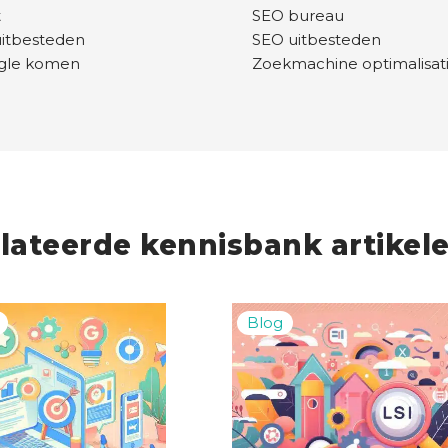
t
SEO bureau
uitbesteden
SEO uitbesteden
ogle komen
Zoekmachine optimalisat
lateerde kennisbank artikel