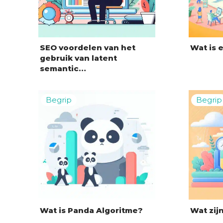
SEO voordelen van het
Wat is 
gebruik van latent
semantic…
Wat is Panda Algoritme?
Wat zij