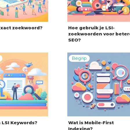
exact zoekwoord?
Hoe gebruik je LSI-
zoekwoorden voor beter
SEO?
n LSI Keywords?
Wat is Mobile-First
Indexing?