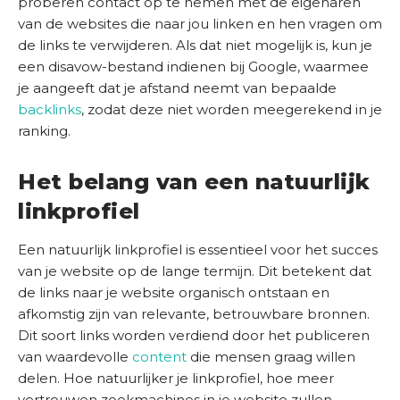
proberen contact op te nemen met de eigenaren
van de websites die naar jou linken en hen vragen om
de links te verwijderen. Als dat niet mogelijk is, kun je
een disavow-bestand indienen bij Google, waarmee
je aangeeft dat je afstand neemt van bepaalde
backlinks
, zodat deze niet worden meegerekend in je
ranking.
Het belang van een natuurlijk
linkprofiel
Een natuurlijk linkprofiel is essentieel voor het succes
van je website op de lange termijn. Dit betekent dat
de links naar je website organisch ontstaan en
afkomstig zijn van relevante, betrouwbare bronnen.
Dit soort links worden verdiend door het publiceren
van waardevolle
content
die mensen graag willen
delen. Hoe natuurlijker je linkprofiel, hoe meer
vertrouwen zoekmachines in je website zullen