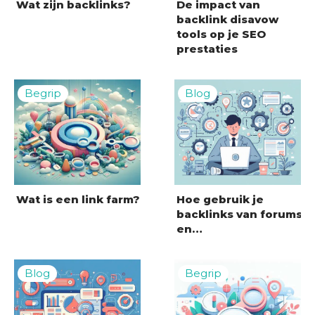
Wat zijn backlinks?
De impact van
backlink disavow
tools op je SEO
prestaties
Wat is een link farm?
Hoe gebruik je
backlinks van forums
en…