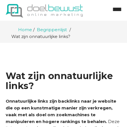
Home
Begrippenlijst
Wat zijn onnatuurlijke links?
Wat zijn onnatuurlijke
links?
H
Onnatuurlijke links zijn backlinks naar je website
o
die op een kunstmatige manier zijn verkregen,
m
vaak met als doel om zoekmachines te
e
manipuleren en hogere rankings te behalen.
Deze