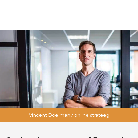
Vincent Doelman / online strateeg