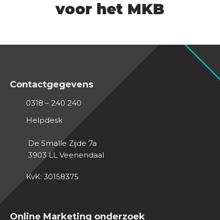
voor het MKB
Contactgegevens
0318 – 240 240
Helpdesk
De Smalle Zijde 7a
3903 LL
Veenendaal
KvK: 30158375
Online Marketing onderzoek