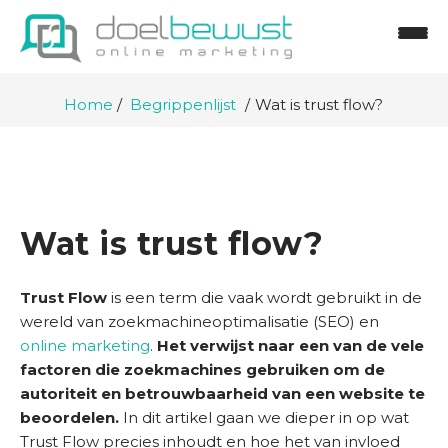
Home
Begrippenlijst
Wat is trust flow?
Wat is trust flow?
Trust Flow
is een term die vaak wordt gebruikt in de
wereld van zoekmachineoptimalisatie (SEO) en
online marketing
.
Het verwijst naar een van de vele
H
factoren die zoekmachines gebruiken om de
o
autoriteit en betrouwbaarheid van een website te
m
beoordelen.
In dit artikel gaan we dieper in op wat
e
Trust Flow precies inhoudt en hoe het van invloed