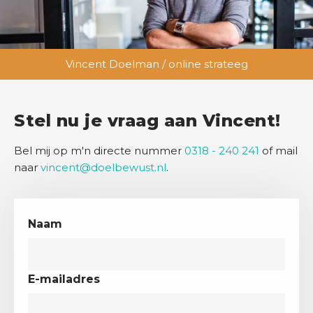
Vincent Doelman / online strateeg
Stel nu je vraag aan Vincent!
Bel mij op m'n directe nummer
0318 - 240 241
of mail
naar
vincent@doelbewust.nl
.
Naam
E-mailadres