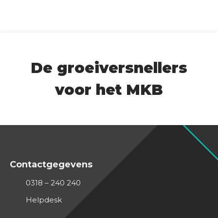
De groeiversnellers
voor het MKB
Contactgegevens
0318 – 240 240
Helpdesk