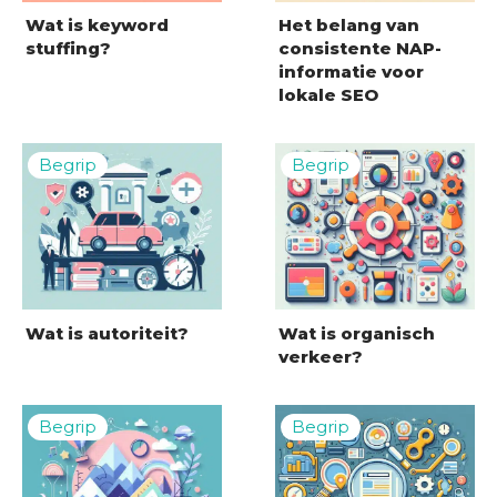
Wat is keyword
Het belang van
stuffing?
consistente NAP-
informatie voor
lokale SEO
Wat is autoriteit?
Wat is organisch
verkeer?