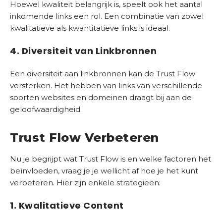
Hoewel kwaliteit belangrijk is, speelt ook het aantal
O
inkomende links een rol. Een combinatie van zowel
S
kwalitatieve als kwantitatieve links is ideaal.
c
a
4. Diversiteit van Linkbronnen
n
Een diversiteit aan linkbronnen kan de Trust Flow
versterken. Het hebben van links van verschillende
soorten websites en domeinen draagt bij aan de
geloofwaardigheid.
Trust Flow Verbeteren
Nu je begrijpt wat Trust Flow is en welke factoren het
beïnvloeden, vraag je je wellicht af hoe je het kunt
verbeteren. Hier zijn enkele strategieën:
1. Kwalitatieve Content