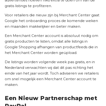
advertenties hoeven niks extra te doen om van de
gratis listings te profiteren.
Voor retailers die nieuw zijn bij Merchant Center gaat
Google het onboarding proces de komende weken
en maanden makkelijker en beter maken.
Een Merchant Center account is absoluut nodig om
gratis producten te listen, omdat alle listings in
Google Shopping afhangen van productfeeds die in
het Merchant Center worden geüpload.
De listings worden volgende week pas gratis, en in
Nederland verwachten wij dat dit pas richting het
einde van het jaar wordt. Toch adviseren we retailers
om snel mogelijk een Merchant Center account te
maken.
Een Nieuw Partnerschap met
PayPal