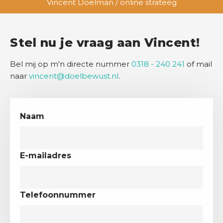
Vincent Doelman / online strateeg
Stel nu je vraag aan Vincent!
Bel mij op m'n directe nummer
0318 - 240 241
of mail
naar
vincent@doelbewust.nl
.
Naam
E-mailadres
Telefoonnummer