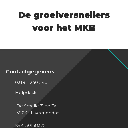
De groeiversnellers
voor het MKB
Contactgegevens
0318 – 240 240
Helpdesk
De Smalle Zijde 7a
3903 LL
Veenendaal
KvK: 30158375