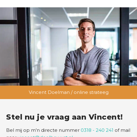
Vincent Doelman / online strateeg
Stel nu je vraag aan Vincent!
Bel mij op m'n directe nummer
0318 - 240 241
of mail