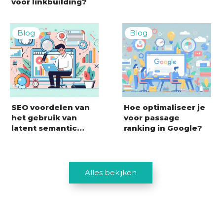
voor linkbuilding?
SEO voordelen van
Hoe optimaliseer je
het gebruik van
voor passage
latent semantic…
ranking in Google?
Alles bekijken