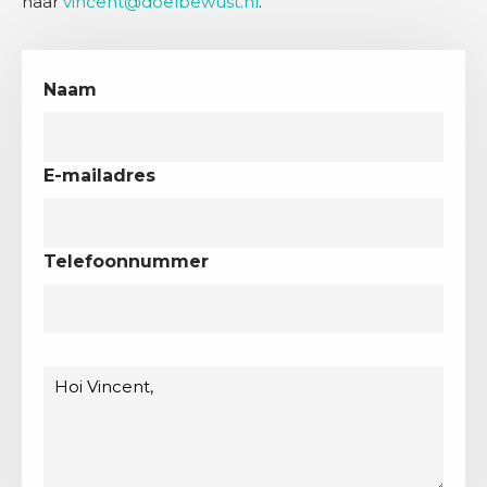
naar
vincent@doelbewust.nl
.
Naam
E-mailadres
Telefoonnummer
Bericht