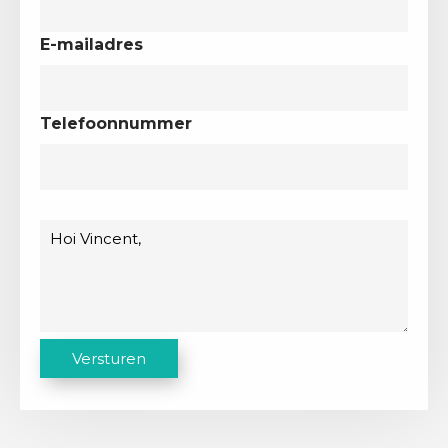
E-mailadres
Telefoonnummer
Bericht
C
Versturen
A
P
T