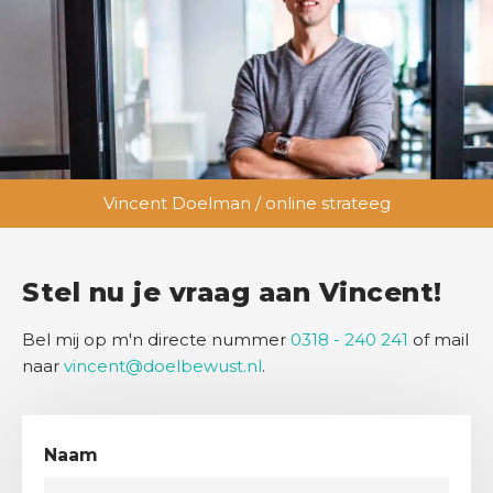
Vincent Doelman / online strateeg
Stel nu je vraag aan Vincent!
Bel mij op m'n directe nummer
0318 - 240 241
of mail
naar
vincent@doelbewust.nl
.
Naam