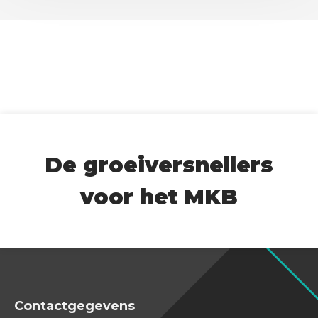
C
H
A
De groeiversnellers
voor het MKB
Contactgegevens