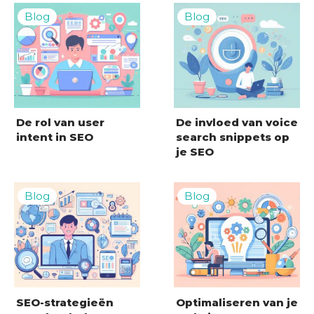
De rol van user
De invloed van voice
intent in SEO
search snippets op
je SEO
SEO-strategieën
Optimaliseren van je