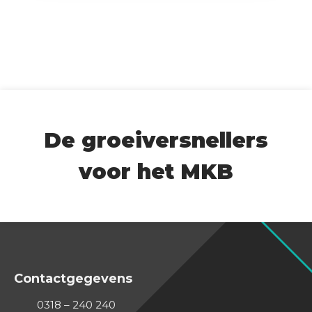
A
De groeiversnellers
voor het MKB
Contactgegevens
0318 – 240 240