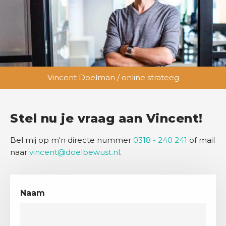
Vincent Doelman / online strateeg
Stel nu je vraag aan Vincent!
Bel mij op m'n directe nummer
0318 - 240 241
of mail
naar
vincent@doelbewust.nl
.
Naam