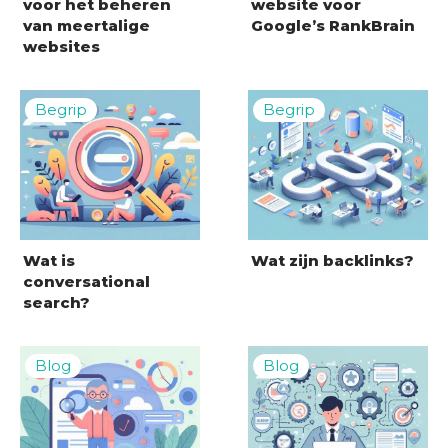
voor het beheren
website voor
van meertalige
Google’s RankBrain
websites
Wat is
Wat zijn backlinks?
conversational
search?