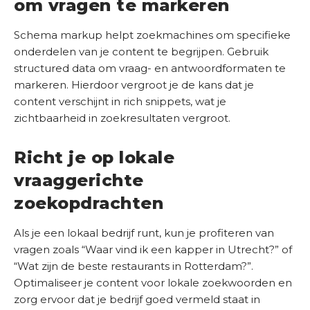
om vragen te markeren
Schema markup helpt zoekmachines om specifieke
onderdelen van je content te begrijpen. Gebruik
structured data om vraag- en antwoordformaten te
markeren. Hierdoor vergroot je de kans dat je
content verschijnt in rich snippets, wat je
zichtbaarheid in zoekresultaten vergroot.
Richt je op lokale
vraaggerichte
zoekopdrachten
Als je een lokaal bedrijf runt, kun je profiteren van
vragen zoals “Waar vind ik een kapper in Utrecht?” of
“Wat zijn de beste restaurants in Rotterdam?”.
Optimaliseer je content voor lokale zoekwoorden en
zorg ervoor dat je bedrijf goed vermeld staat in