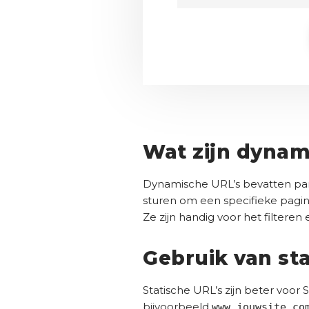
Wat zijn dynam
Dynamische URL’s bevatten para
sturen om een specifieke pagin
Ze zijn handig voor het filtere
Gebruik van st
Statische URL’s zijn beter voor
bijvoorbeeld
www.jouwsite.co