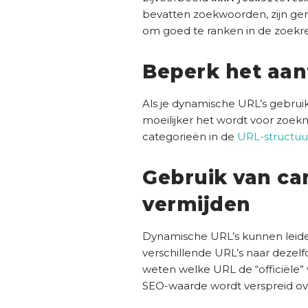
bevatten zoekwoorden, zijn ge
om goed te ranken in de zoekre
Beperk het aan
Als je dynamische URL’s gebrui
moeilijker het wordt voor zoek
categorieën in de
URL-structuu
Gebruik van ca
vermijden
Dynamische URL’s kunnen leid
verschillende URL’s naar dezel
weten welke URL de “officiële” 
SEO-waarde wordt verspreid ov