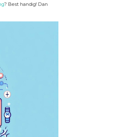
ng
? Best handig! Dan