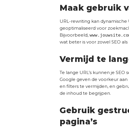
Maak gebruik v
URL-rewriting kan dynamische U
geoptimaliseerd voor zoekmachin
Bijvoorbeeld,
www.jouwsite.co
wat beter is voor zowel SEO als
Vermijd te lan
Te lange URL’s kunnen je SEO s
Google geven de voorkeur aan 
en filters te vermijden, en geb
de inhoud te begrijpen.
Gebruik gestru
pagina’s