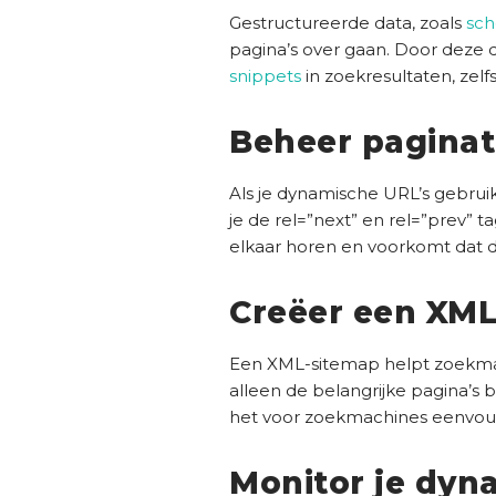
Gestructureerde data, zoals
sc
pagina’s over gaan. Door deze d
snippets
in zoekresultaten, zelf
Beheer paginat
Als je dynamische URL’s gebruik
je de rel=”next” en rel=”prev” 
elkaar horen en voorkomt dat 
Creëer een XML
Een XML-sitemap helpt zoekmac
alleen de belangrijke pagina’s 
het voor zoekmachines eenvoudi
Monitor je dyn