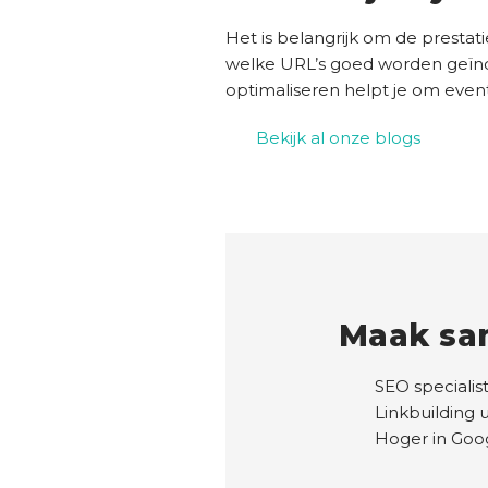
Het is belangrijk om de prestat
welke URL’s goed worden geïn
optimaliseren helpt je om even
Bekijk al onze blogs
Maak sa
SEO specialis
Linkbuilding 
Hoger in Go