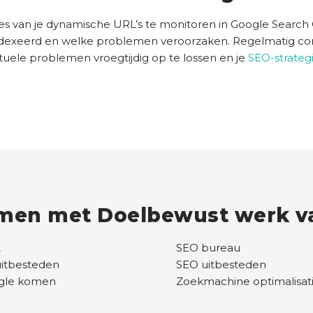
ies van je dynamische URL’s te monitoren in Google Search 
dexeerd en welke problemen veroorzaken. Regelmatig co
tuele problemen vroegtijdig op te lossen en je
SEO-strateg
men met Doelbewust werk va
t
SEO bureau
uitbesteden
SEO uitbesteden
ogle komen
Zoekmachine optimalisat