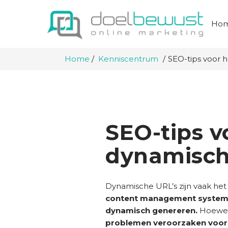
Ho
Home
Kenniscentrum
SEO-tips voor 
SEO-tips v
dynamisch
Dynamische URL’s zijn vaak he
content management system
dynamisch genereren.
Hoewel 
problemen veroorzaken voor 