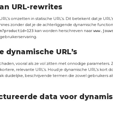
an URL-rewrites
RL’s omzetten in statische URL’s. Dit betekent dat je URL
es zonder dat je de achterliggende dynamische functionali
kan worden herschreven naar
m?productid=123
www.jouw
 gebruikerservaring.
ge dynamische URL’s
chaden, vooral als ze vol zitten met onnodige parameters.
kortere, relevante URL’s. Houd je dynamische URL’s kort 
ruik duidelijke, beschrijvende termen die zowel gebruikers
ctureerde data voor dynami