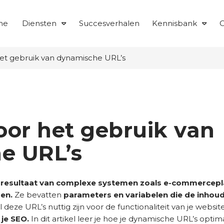
me
Diensten
Succesverhalen
Kennisbank
O
het gebruik van dynamische URL’s
oor het gebruik van
e URL’s
t
resultaat van complexe systemen zoals e-commercepla
en.
Ze bevatten
parameters en variabelen die de inhou
deze URL’s nuttig zijn voor de functionaliteit van je websi
je SEO.
In dit artikel leer je hoe je dynamische URL’s opti