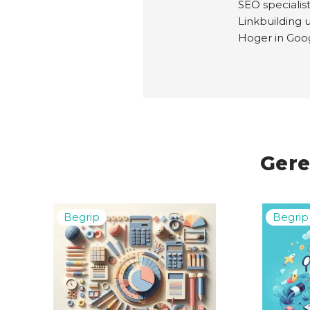
SEO specialis
Linkbuilding 
Hoger in Go
Gere