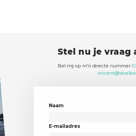
Stel nu je vraag
Bel mij op m'n directe nummer
0
vincent@doelbe
Naam
E-mailadres