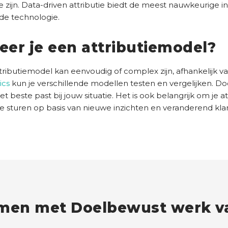
zijn. Data-driven attributie biedt de meest nauwkeurige in
de technologie.
er je een attributiemodel?
butiemodel kan eenvoudig of complex zijn, afhankelijk van 
ics
kun je verschillende modellen testen en vergelijken. Do
 beste past bij jouw situatie. Het is ook belangrijk om je 
te sturen op basis van nieuwe inzichten en veranderend kla
men met Doelbewust werk va