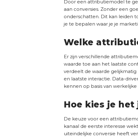
Door een attributiemodel te ge
aan conversies. Zonder een goed
onderschatten. Dit kan leiden 
je te bepalen waar je je marke
Welke attributi
Er zijn verschillende attributie
waarde toe aan het laatste conta
verdeelt de waarde gelijkmatig 
en laatste interactie. Data-dri
kennen op basis van werkelijke 
Hoe kies je het
De keuze voor een attributiemod
kanaal de eerste interesse wekt, k
uiteindelijke conversie heeft ve