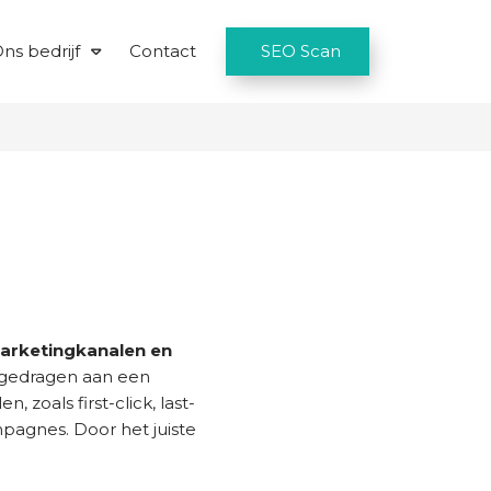
ns bedrijf
Contact
SEO Scan
marketingkanalen en
ijgedragen aan een
 zoals first-click, last-
ampagnes. Door het juiste