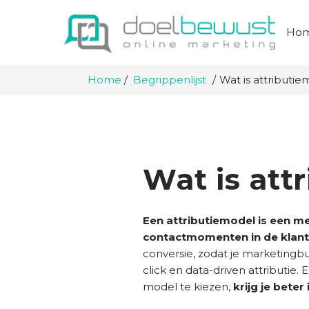
Ho
Home
Begrippenlijst
Wat is attributi
Wat is att
Een attributiemodel is een m
contactmomenten in de klant
conversie, zodat je marketingbudg
click en data-driven attributie.
model te kiezen,
krijg je bete