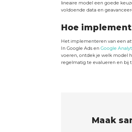
lineaire model een goede keuze 
voldoende data en geavanceer
Hoe implemente
Het implementeren van een attri
In Google Ads en
Google Analyt
voeren, ontdek je welk model het
regelmatig te evalueren en bij 
Maak sa