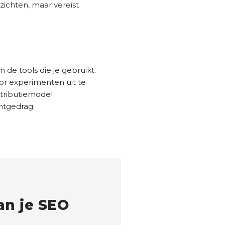
zichten, maar vereist
de tools die je gebruikt.
or experimenten uit te
attributiemodel
ntgedrag.
n je SEO