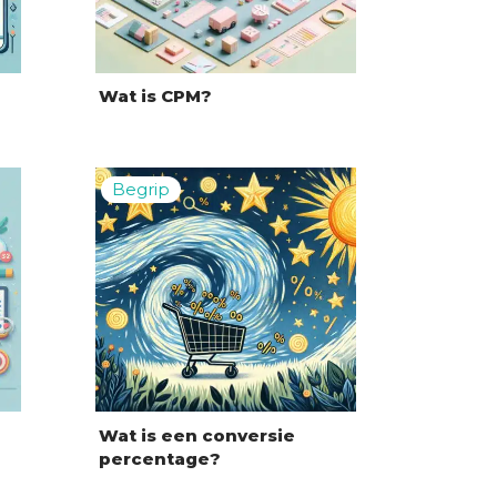
Wat is CPM?
Wat is een conversie
percentage?