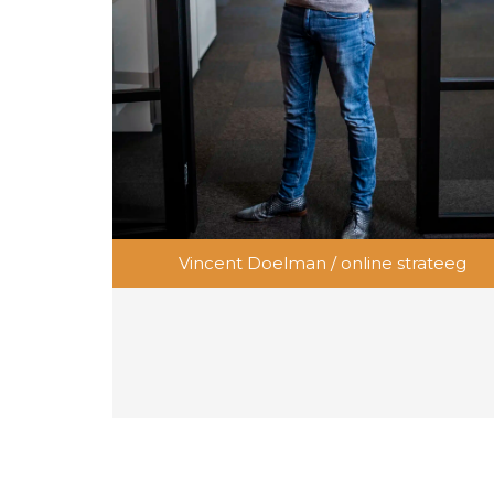
Vincent Doelman / online strateeg