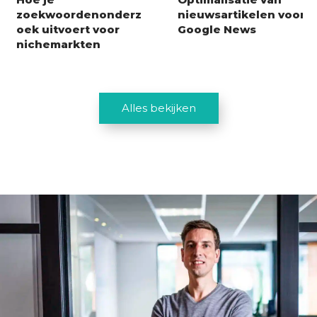
zoekwoordenonderz
nieuwsartikelen voor
oek uitvoert voor
Google News
nichemarkten
Alles bekijken