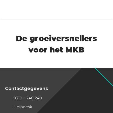
De groeiversnellers
voor het MKB
Contactgegevens
0318 – 240 240
Helpdesk