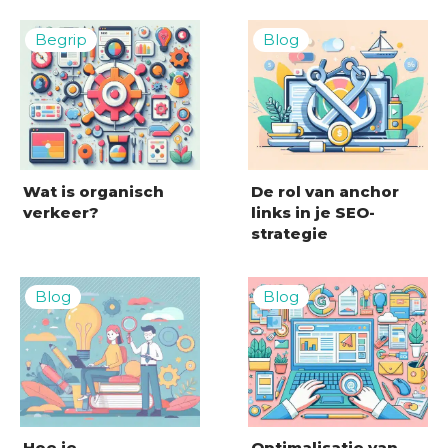
Wat is organisch
De rol van anchor
verkeer?
links in je SEO-
strategie
Hoe je
Optimalisatie van