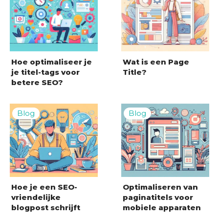
Hoe optimaliseer je
Wat is een Page
je titel-tags voor
Title?
betere SEO?
Hoe je een SEO-
Optimaliseren van
vriendelijke
paginatitels voor
blogpost schrijft
mobiele apparaten