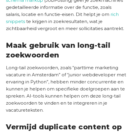
schema markup
(JobPosting) geef je zoekmachines
gedetailleerde informatie over de functie, zoals
salaris, locatie en functie-eisen. Dit helpt je om
rich
snippets
te krijgen in zoekresultaten, wat je
zichtbaarheid vergroot en meer sollicitaties aantrekt.
Maak gebruik van long-tail
zoekwoorden
Long-tail zoekwoorden, zoals “parttime marketing
vacature in Amsterdam” of “junior webdeveloper met
ervaring in Python”, hebben minder concurrentie en
kunnen je helpen om specifieke doelgroepen aan te
spreken. AI-tools kunnen helpen om deze long-tail
zoekwoorden te vinden en te integreren in je
vacatureteksten.
Vermijd duplicate content op