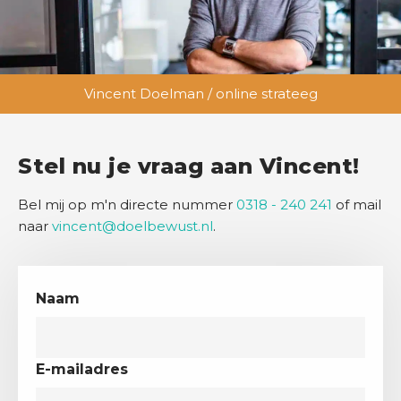
Vincent Doelman / online strateeg
Stel nu je vraag aan Vincent!
Bel mij op m'n directe nummer
0318 - 240 241
of mail
naar
vincent@doelbewust.nl
.
Naam
E-mailadres