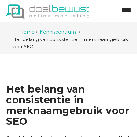
Home
Kenniscentrum
Het belang van consistentie in merknaamgebruik
voor SEO
Het belang van
consistentie in
merknaamgebruik voor
SEO
H
o