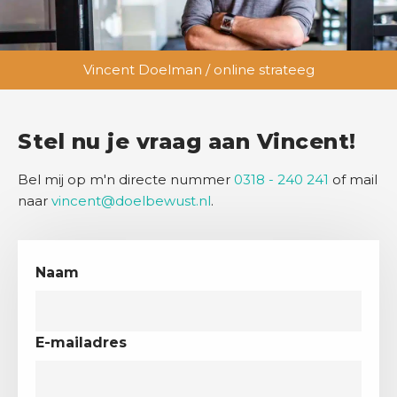
Vincent Doelman / online strateeg
Stel nu je vraag aan Vincent!
Bel mij op m'n directe nummer
0318 - 240 241
of mail
naar
vincent@doelbewust.nl
.
Naam
E-mailadres