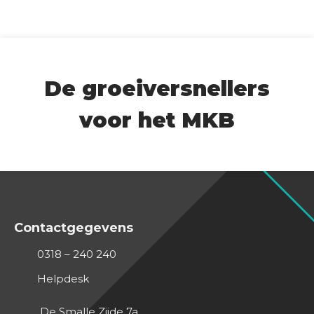
De groeiversnellers
voor het MKB
Contactgegevens
0318 – 240 240
Helpdesk
De Smalle Zijde 7a