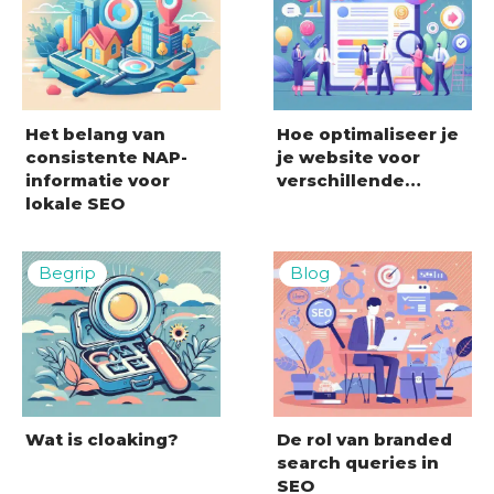
Het belang van
Hoe optimaliseer je
consistente NAP-
je website voor
informatie voor
verschillende…
lokale SEO
Wat is cloaking?
De rol van branded
search queries in
SEO