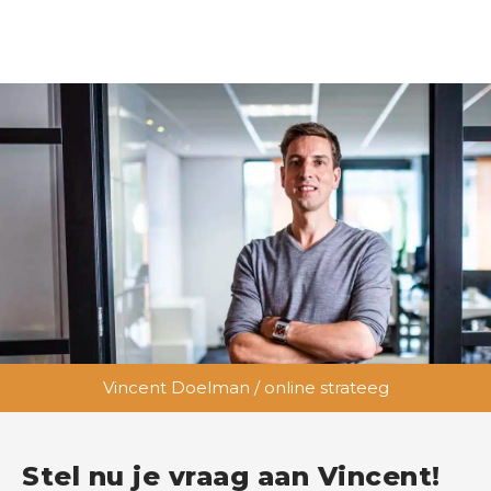
Vincent Doelman / online strateeg
Stel nu je vraag aan Vincent!