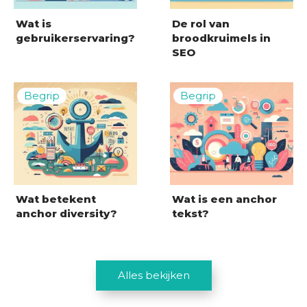
Wat is
De rol van
gebruikerservaring?
broodkruimels in
SEO
Wat betekent
Wat is een anchor
anchor diversity?
tekst?
Alles bekijken