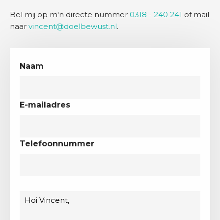
Bel mij op m'n directe nummer
0318 - 240 241
of mail
naar
vincent@doelbewust.nl
.
Naam
E-mailadres
Telefoonnummer
Bericht