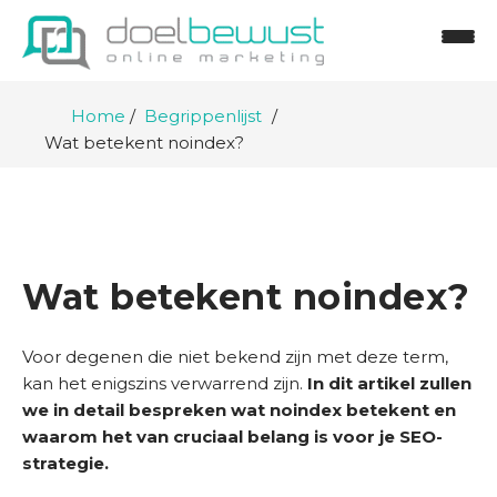
Home
Begrippenlijst
Wat betekent noindex?
Wat betekent noindex?
Voor degenen die niet bekend zijn met deze term,
kan het enigszins verwarrend zijn.
In dit artikel zullen
H
we in detail bespreken wat noindex betekent en
o
waarom het van cruciaal belang is voor je SEO-
m
strategie.
e