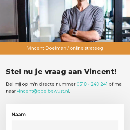
Vincent Doelman / online strateeg
Stel nu je vraag aan Vincent!
Bel mij op m'n directe nummer
0318 - 240 241
of mail
naar
vincent@doelbewust.nl
.
Naam