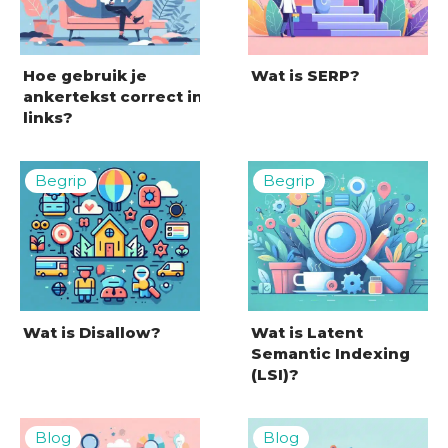
Hoe gebruik je
Wat is SERP?
ankertekst correct in
links?
Wat is Disallow?
Wat is Latent
Semantic Indexing
(LSI)?