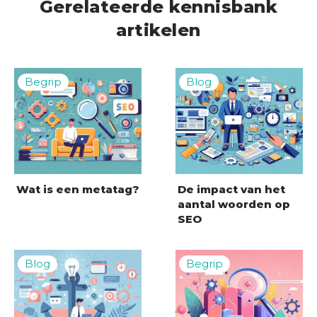
Gerelateerde kennisbank
artikelen
Wat is een metatag?
De impact van het
aantal woorden op
SEO