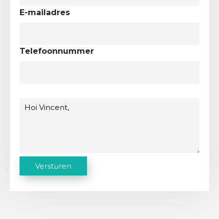
E-mailadres
Telefoonnummer
Bericht
C
Versturen
A
P
T
C