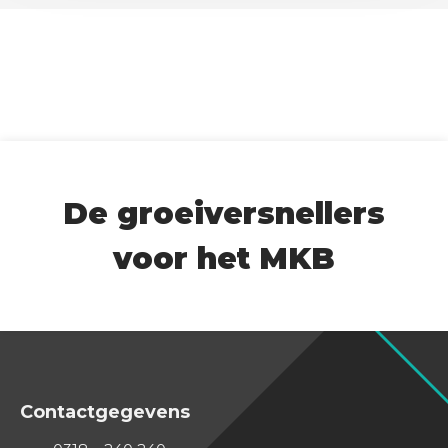
H
A
De groeiversnellers
voor het MKB
Contactgegevens